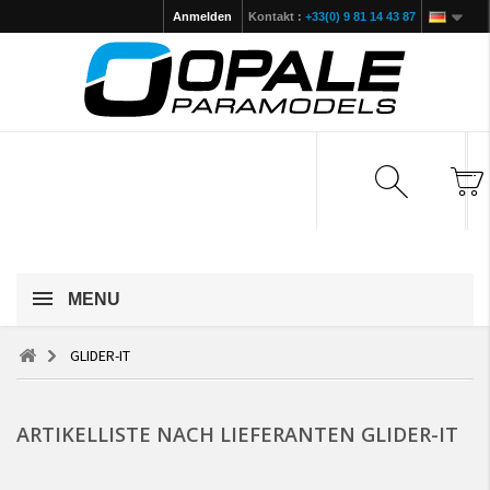
Anmelden
Kontakt :
+33(0) 9 81 14 43 87
MENU
GLIDER-IT
ARTIKELLISTE NACH LIEFERANTEN GLIDER-IT