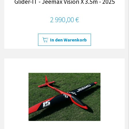
Glider-IT - Jeemax Vision X 3.5m - 2025
2 990,00 €
In den Warenkorb