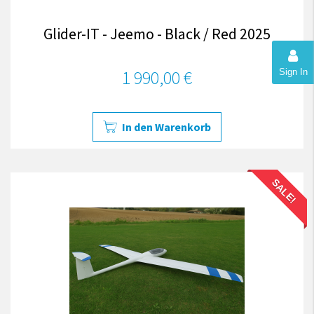
Glider-IT - Jeemo - Black / Red 2025
1 990,00 €
Sign In
In den Warenkorb
SALE!