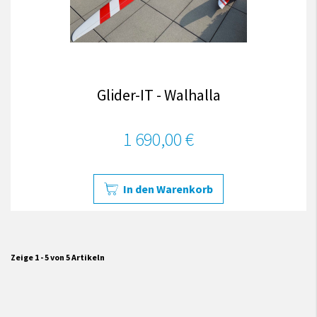
Glider-IT - Walhalla
1 690,00 €
In den Warenkorb
Zeige 1 - 5 von 5 Artikeln