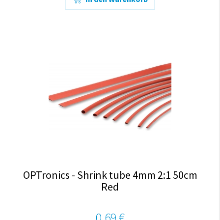
OPTronics - Shrink tube 4mm 2:1 50cm
Red
0,69 €