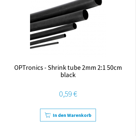
OPTronics - Shrink tube 2mm 2:1 50cm
black
0,59 €
In den Warenkorb