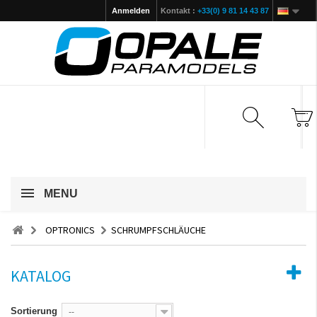
Anmelden
Kontakt :
+33(0) 9 81 14 43 87
MENU
OPTRONICS
SCHRUMPFSCHLÄUCHE
KATALOG
Sortierung
--