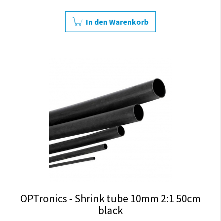
In den Warenkorb
OPTronics - Shrink tube 10mm 2:1 50cm
black