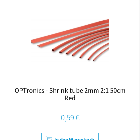
OPTronics - Shrink tube 2mm 2:1 50cm
Red
0,59 €
In den Warenkorb