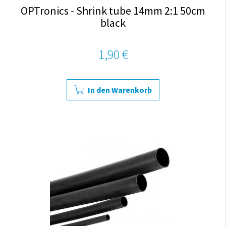
OPTronics - Shrink tube 14mm 2:1 50cm
black
1,90 €
In den Warenkorb