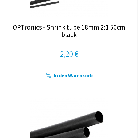
OPTronics - Shrink tube 18mm 2:1 50cm
black
2,20 €
In den Warenkorb