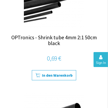
OPTronics - Shrink tube 4mm 2:1 50cm
black
0,69 €
Sign In
In den Warenkorb