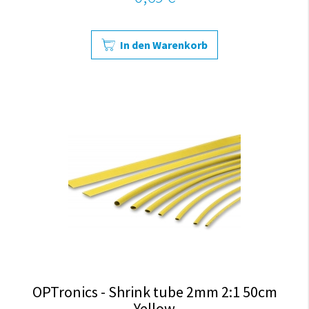
In den Warenkorb
OPTronics - Shrink tube 2mm 2:1 50cm
Yellow