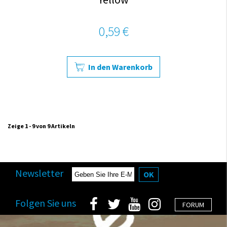
0,59 €
In den Warenkorb
Zeige 1 - 9 von 9 Artikeln
Newsletter
OK
Folgen Sie uns
FORUM