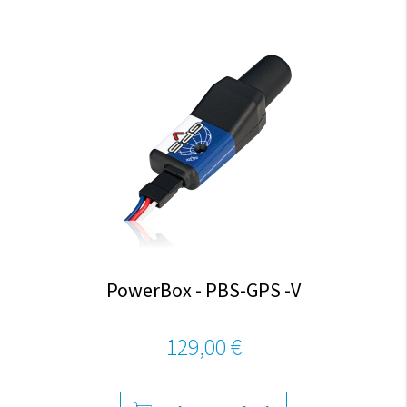
PowerBox - PBS-GPS -V
129,00 €