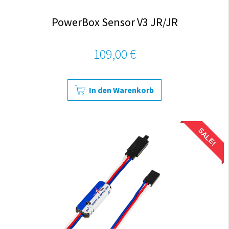
PowerBox Sensor V3 JR/JR
109,00 €
In den Warenkorb
SALE!