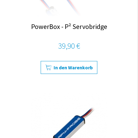
PowerBox - P² Servobridge
39,90 €
In den Warenkorb