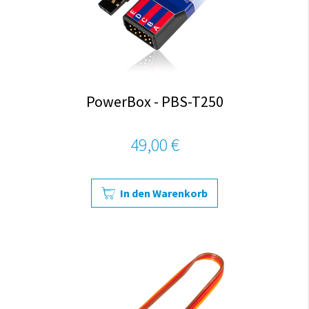
PowerBox - PBS-T250
49,00 €
In den Warenkorb