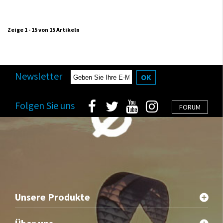
Zeige 1 - 15 von 15 Artikeln
Newsletter
OK
Folgen Sie uns
FORUM
Unsere Produkte