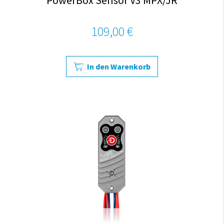
PowerBox Sensor V3 MPX/JR
109,00 €
In den Warenkorb