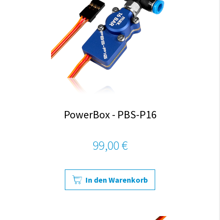
PowerBox - PBS-P16
99,00 €
In den Warenkorb