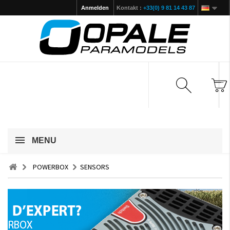
Anmelden
Kontakt :
+33(0) 9 81 14 43 87
MENU
POWERBOX
SENSORS