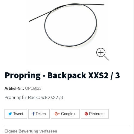
Propring - Backpack XXS2 / 3
Artikel-Nr.:
OP16023
Propring für Backpack XXS2 /3
Tweet
Teilen
Google+
Pinterest
Eigene Bewertung verfassen