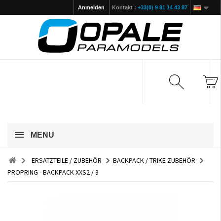
Anmelden
Kontakt :
+33(0) 9 81 14 43 87
MENU
ERSATZTEILE / ZUBEHÖR
BACKPACK / TRIKE ZUBEHÖR
PROPRING - BACKPACK XXS2 / 3