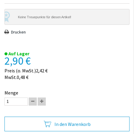
Keine Treuepunkte für diesen Artikel!
Drucken
Auf Lager
2,90 €
Preis (o. MwSt.)2,42 €
MwSt.0,48 €
Menge
In den Warenkorb