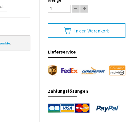
Menge
st
In den Warenkorb
punkte
.
Lieferservice
Zahlungslösungen