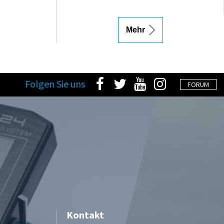
Mehr
Folgen Sie uns
FORUM
Kontakt