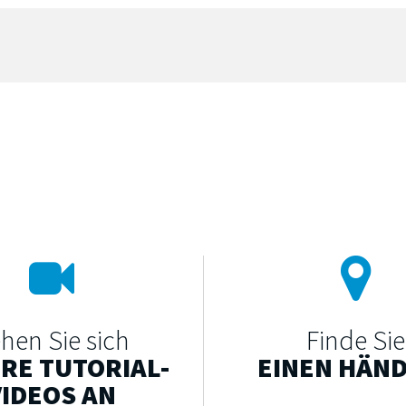
hen Sie sich
Finde Sie
RE TUTORIAL-
EINEN HÄN
VIDEOS AN