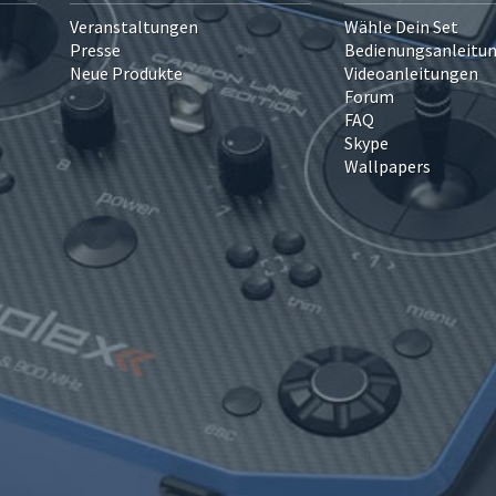
Veranstaltungen
Wähle Dein Set
Presse
Bedienungsanleitu
Neue Produkte
Videoanleitungen
Forum
FAQ
Skype
Wallpapers