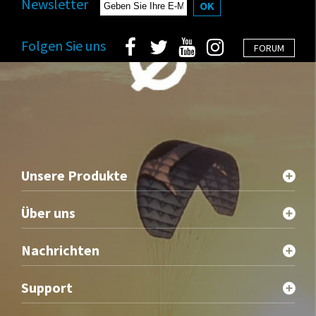
Newsletter
OK
Folgen Sie uns
FORUM
Unsere Produkte
Über uns
Nachrichten
Support