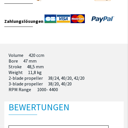
Zahlungslösungen
Volume 420 ccm
Bore 47 mm
Stroke 48,5 mm
Weight 11,8 kg
2-blade propeller 38/24, 40/20, 42/20
3-blade propeller 38/20, 40/20
RPM Range 1000- 4400
BEWERTUNGEN