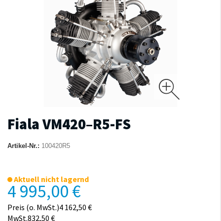
Fiala VM420–R5-FS
Artikel-Nr.:
100420R5
Aktuell nicht lagernd
4 995,00 €
Preis (o. MwSt.)4 162,50 €
MwSt.832,50 €