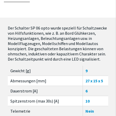
Der Schalter SP 06 opto wurde speziell für Schaltzwecke
von Hilfsfunktionen, wie z. B. an Bord Glühkerzen,
Heizungsanlagen, Beleuchtungsanlagen usw. in
Modellflugzeugen, Modellschiffen und Modellautos
konzipiert. Die geschalteten Belastungen können von
ohmschen, induktiven oder kapazitivem Charakter sein.
Der Schaltzeitpunkt wird durch eine LED signalisiert.
Gewicht [g]
9
Abmessungen [mm]
27 x 15 x 5
Dauerstrom [A]
6
Spitzenstrom (max 30s) [A]
10
Telemetrie
Nein