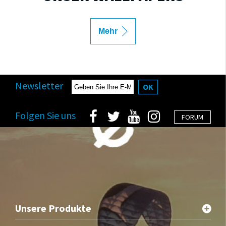
Mehr
Newsletter
OK
Folgen Sie uns
FORUM
Unsere Produkte