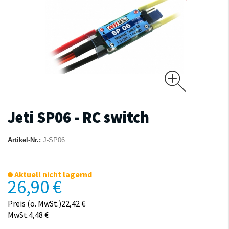
Jeti SP06 - RC switch
Artikel-Nr.:
J-SP06
Aktuell nicht lagernd
26,90 €
Preis (o. MwSt.)22,42 €
MwSt.4,48 €