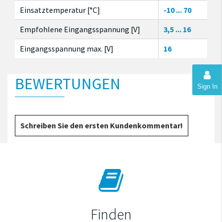
Einsatztemperatur [°C]
-10 ... 70
Empfohlene Eingangsspannung [V]
3,5 ... 16
Eingangsspannung max. [V]
16
BEWERTUNGEN
Sign In
Schreiben Sie den ersten Kundenkommentar!
Finden