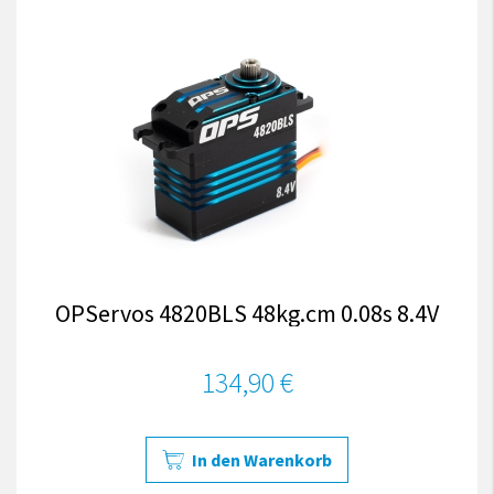
OPServos 4820BLS 48kg.cm 0.08s 8.4V
134,90 €
In den Warenkorb