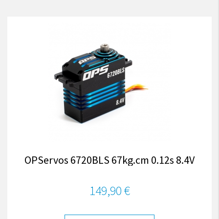
OPServos 6720BLS 67kg.cm 0.12s 8.4V
149,90 €