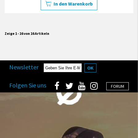
In den Warenkorb
Zeige 1 - 16 von 16 Artikeln
Newsletter
OK
Folgen Sie uns
FORUM