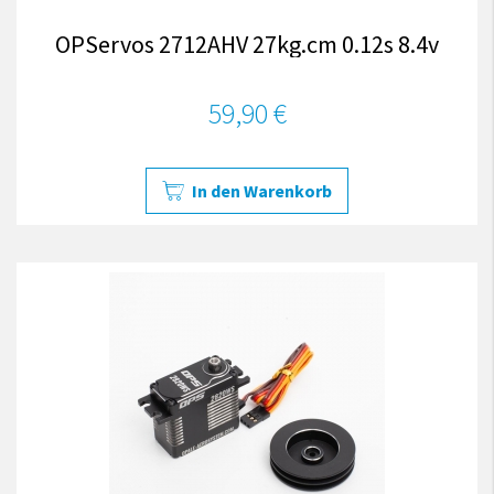
OPServos 2712AHV 27kg.cm 0.12s 8.4v
59,90 €
In den Warenkorb