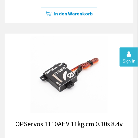
In den Warenkorb
Sign In
OPServos 1110AHV 11kg.cm 0.10s 8.4v