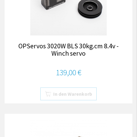
OPServos 3020W BLS 30kg.cm 8.4v -
Winch servo
139,00 €
In den Warenkorb