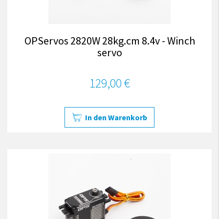
OPServos 2820W 28kg.cm 8.4v - Winch
servo
129,00 €
In den Warenkorb