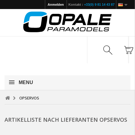
Anmelden
Kontakt :
+33(0) 9 81 14 43 87
MENU
OPSERVOS
ARTIKELLISTE NACH LIEFERANTEN OPSERVOS