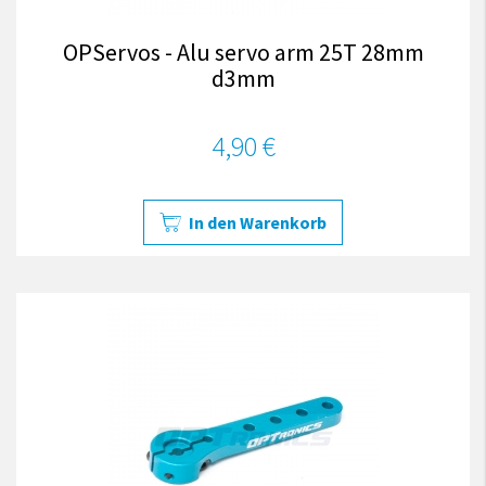
OPServos - Alu servo arm 25T 28mm
d3mm
4,90 €
In den Warenkorb