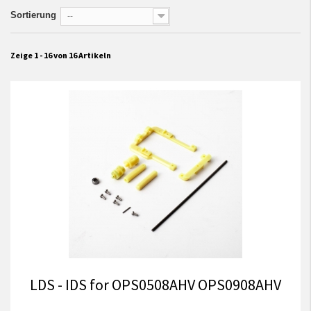
Sortierung
--
Zeige 1 - 16 von 16 Artikeln
LDS - IDS for OPS0508AHV OPS0908AHV