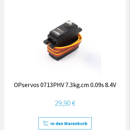
OPservos 0713PHV 7.3kg.cm 0.09s 8.4V
29,90 €
In den Warenkorb