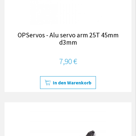
OPServos - Alu servo arm 25T 45mm
d3mm
7,90 €
In den Warenkorb