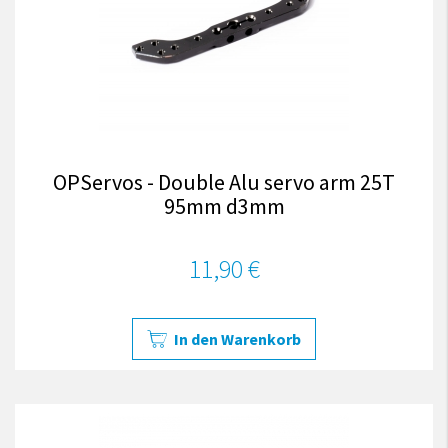
OPServos - Double Alu servo arm 25T
95mm d3mm
11,90 €
In den Warenkorb