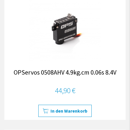
OPServos 0508AHV 4.9kg.cm 0.06s 8.4V
44,90 €
In den Warenkorb