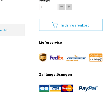
Menge
st
In den Warenkorb
punkte
.
Lieferservice
Zahlungslösungen