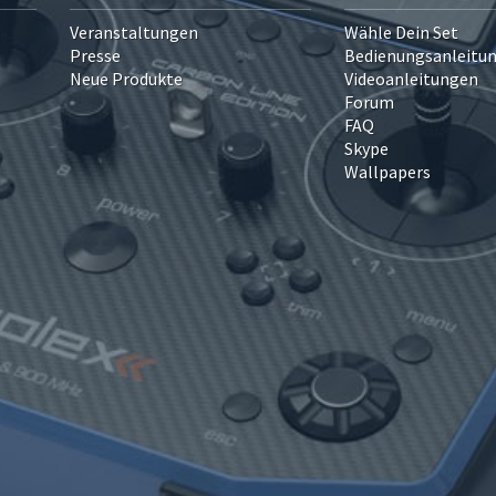
Veranstaltungen
Wähle Dein Set
Presse
Bedienungsanleitu
Neue Produkte
Videoanleitungen
Forum
FAQ
Skype
Wallpapers