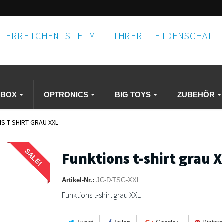
ERREICHEN SIE MIT IHRER LEIDENSCHAF
RBOX
OPTRONICS
BIG TOYS
ZUBEHÖR
S T-SHIRT GRAU XXL
SALE!
Funktions t-shirt grau 
Artikel-Nr.:
JC-D-TSG-XXL
Funktions t-shirt grau XXL