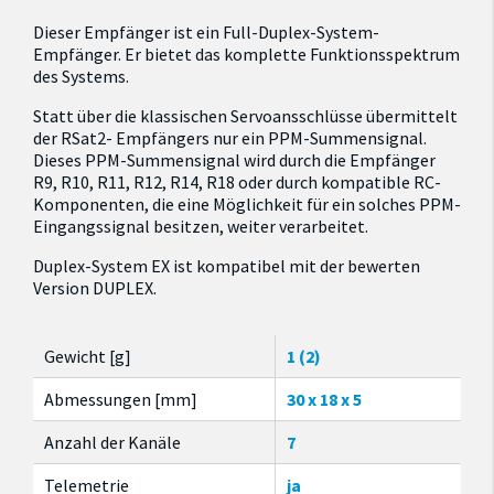
Dieser Empfänger ist ein Full-Duplex-System-
Empfänger. Er bietet das komplette Funktionsspektrum
des Systems.
Statt über die klassischen Servoansschlüsse übermittelt
der RSat2- Empfängers nur ein PPM-Summensignal.
Dieses PPM-Summensignal wird durch die Empfänger
R9, R10, R11, R12, R14, R18 oder durch kompatible RC-
Komponenten, die eine Möglichkeit für ein solches PPM-
Eingangssignal besitzen, weiter verarbeitet.
Duplex-System EX ist kompatibel mit der bewerten
Version DUPLEX.
Gewicht [g]
1 (2)
Abmessungen [mm]
30 x 18 x 5
Anzahl der Kanäle
7
Telemetrie
ja