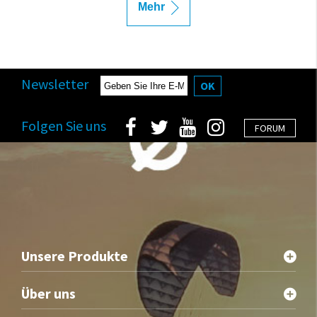
Mehr
Newsletter
OK
Folgen Sie uns
FORUM
Unsere Produkte
Über uns