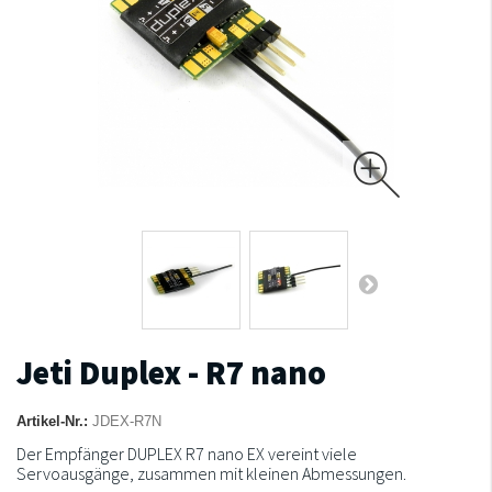
Jeti Duplex - R7 nano
Artikel-Nr.:
JDEX-R7N
Der Empfänger DUPLEX R7 nano EX vereint viele
Servoausgänge, zusammen mit kleinen Abmessungen.