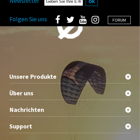
Newsletter
OK
Folgen Sie uns
FORUM
Unsere Produkte
Über uns
Nachrichten
Support