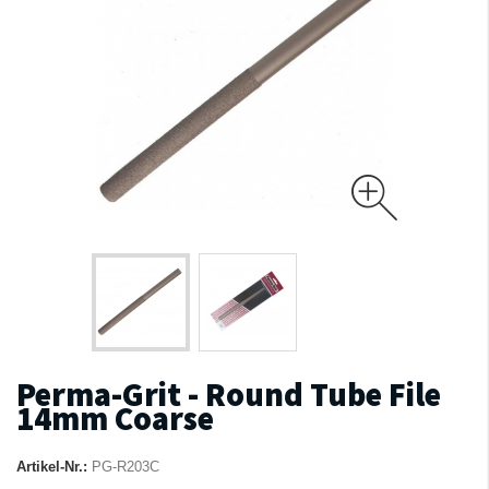
Perma-Grit - Round Tube File
14mm Coarse
Artikel-Nr.:
PG-R203C