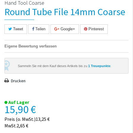
Hand Tool Coarse
Round Tube File 14mm Coarse
Tweet
Teilen
Google+
Pinterest
Eigene Bewertung verfassen
Sammeln Sie mit dem Kauf dieses Artikels bis zu
1
Treuepunkte
.
Drucken
Auf Lager
15,90 €
Preis (o. MwSt.)13,25 €
MwSt.2,65 €