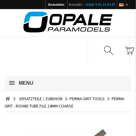
Anmelden
Kontakt :
+33(0) 9 81 14 43 87
MENU
ERSATZTEILE / ZUBEHÖR
PERMA-GRIT TOOLS
PERMA-
GRIT - ROUND TUBE FILE 14MM COARSE