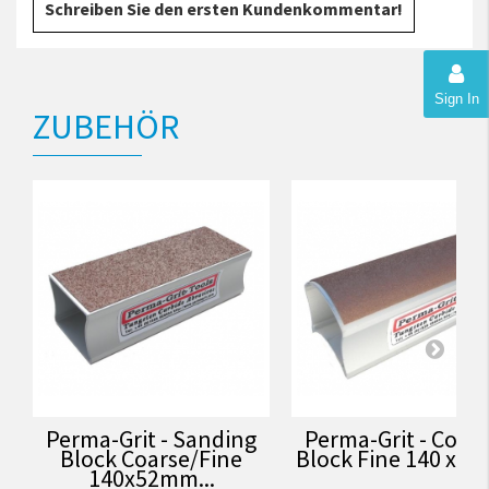
Schreiben Sie den ersten Kundenkommentar!
Sign In
ZUBEHÖR
Perma-Grit - Sanding
Perma-Grit - Cont
Block Coarse/Fine
Block Fine 140 x 
140x52mm...