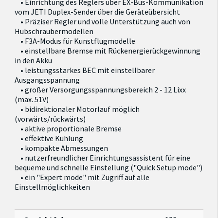
• Einrichtung des Reglers über EX-Bus-Kommunikation
vom JETI Duplex-Sender über die Geräteübersicht
• Präziser Regler und volle Unterstützung auch von
Hubschraubermodellen
• F3A-Modus für Kunstflugmodelle
• einstellbare Bremse mit Rückenergierückgewinnung
in den Akku
• leistungsstarkes BEC mit einstellbarer
Ausgangsspannung
• großer Versorgungsspannungsbereich 2 - 12 Lixx
(max. 51V)
• bidirektionaler Motorlauf möglich
(vorwärts/rückwärts)
• aktive proportionale Bremse
• effektive Kühlung
• kompakte Abmessungen
• nutzerfreundlicher Einrichtungsassistent für eine
bequeme und schnelle Einstellung ("Quick Setup mode")
• ein "Expert mode" mit Zugriff auf alle
Einstellmöglichkeiten