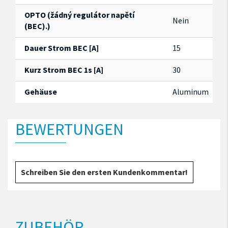
OPTO (žádný regulátor napětí
Nein
(BEC).)
Dauer Strom BEC [A]
15
Kurz Strom BEC 1s [A]
30
Gehäuse
Aluminum
BEWERTUNGEN
Schreiben Sie den ersten Kundenkommentar!
ZUBEHÖR