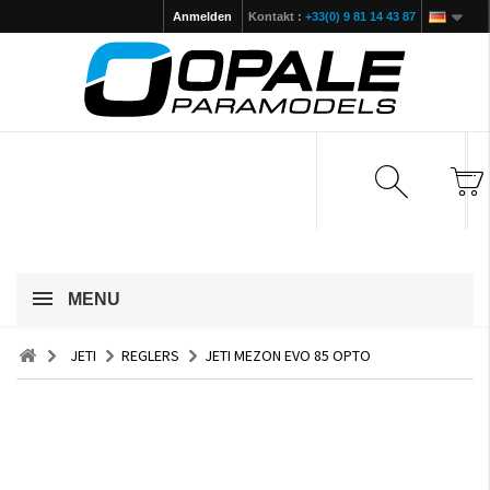
Anmelden
Kontakt :
+33(0) 9 81 14 43 87
MENU
JETI
REGLERS
JETI MEZON EVO 85 OPTO