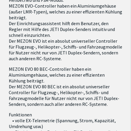
Helibetrieb und F3A-Modus.
MEZON EVO-Controller haben ein Aluminiumgehäuse
(außer LMR-Typen), welches zu einer effizienten Kühlung
beiträgt.
Der Einrichtungsassistent hilft dem Benutzer, den
Regler mit Hilfe des JETI Duplex-Senders intuitiv und
schnell einzurichten.
Der MEZON EVO ist ein absolut universeller Controller
für Flugzeug-, Helikopter-, Schiffs- und Fahrzeugmodelle
für Nutzer nicht nur von JETI Duplex-Sendern, sondern
auch anderen RC-Systeme.
MEZON EVO 80 BEC-Controller haben ein
Aluminiumgehäuse, welches zu einer effizienten
Kühlung beiträgt.
Der MEZON EVO 80 BEC ist ein absolut universeller
Controller für Flugzeug-, Helikopter-, Schiffs- und
Fahrzeugmodelle für Nutzer nicht nur von JETI Duplex-
Sendern, sondern auch aller anderen RC-Systeme.
Funktionen
• volle EX-Telemetrie (Spannung, Strom, Kapazität,
Umdrehung usw.)