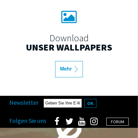
Download
UNSER WALLPAPERS
Mehr
Newsletter
OK
Folgen Sie uns
FORUM