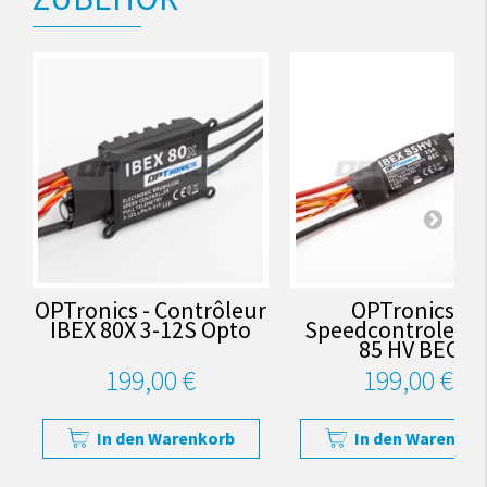
OPTronics - Contrôleur
OPTronics -
IBEX 80X 3-12S Opto
Speedcontroler I
85 HV BEC
199,00 €
199,00 €
In den Warenkorb
In den Warenkor