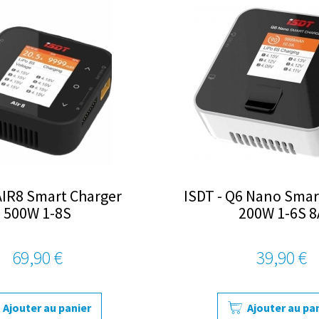
AIR8 Smart Charger
ISDT - Q6 Nano Smar
500W 1-8S
200W 1-6S 8
69,90 €
39,90 €
Ajouter au panier
Ajouter au pa