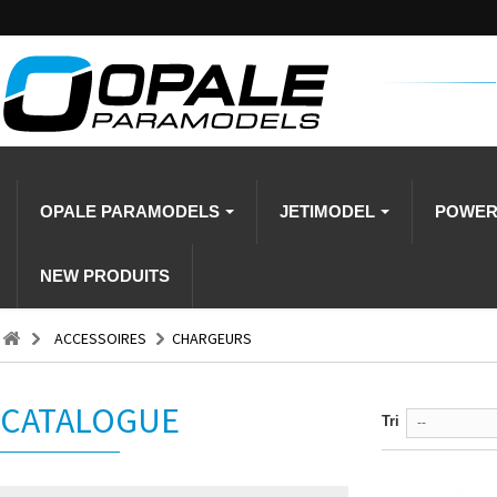
OPALE PARAMODELS
JETIMODEL
POWE
NEW PRODUITS
ACCESSOIRES
CHARGEURS
CATALOGUE
Tri
--