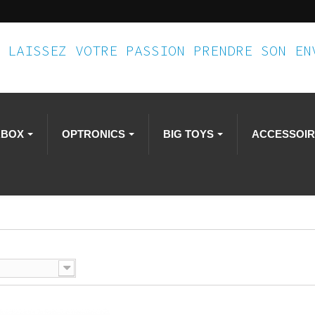
LAISSEZ VOTRE PASSION PRENDRE SON E
RBOX
OPTRONICS
BIG TOYS
ACCESSOI