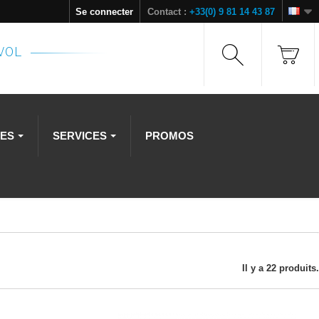
Se connecter
Contact :
+33(0) 9 81 14 43 87
NVOL
RES
SERVICES
PROMOS
Il y a 22 produits.