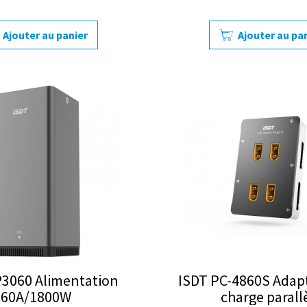
Ajouter au panier
Ajouter au pa
P3060 Alimentation
ISDT PC-4860S Adap
60A/1800W
charge parall