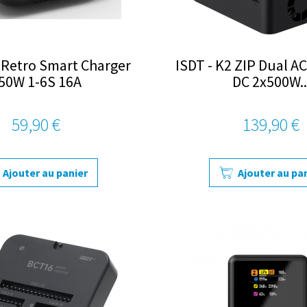
 Retro Smart Charger
ISDT - K2 ZIP Dual A
50W 1-6S 16A
DC 2x500W..
59,90 €
139,90 €
Ajouter au panier
Ajouter au pa