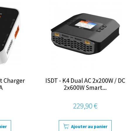
t Charger
ISDT - K4 Dual AC 2x200W / DC
A
2x600W Smart...
229,90 €
nier
Ajouter au panier