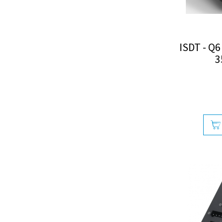
ISDT - Q6
3