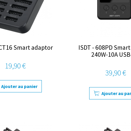
BCT16 Smart adaptor
ISDT - 608PD Smart
240W-10A USB-
19,90 €
39,90 €
Ajouter au panier
Ajouter au pa