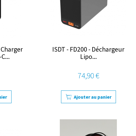
 Charger
ISDT - FD200 - Déchargeur
C...
Lipo...
74,90 €
nier
Ajouter au panier