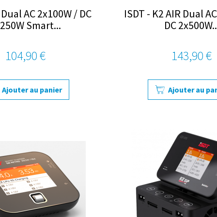
1 Dual AC 2x100W / DC
ISDT - K2 AIR Dual A
250W Smart...
DC 2x500W..
104,90 €
143,90 €
Ajouter au panier
Ajouter au pa