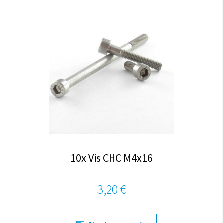
10x Vis CHC M4x16
3,20 €