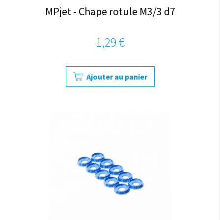
MPjet - Chape rotule M3/3 d7
1,29 €
Ajouter au panier