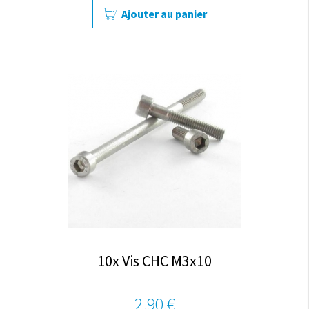
Ajouter au panier
10x Vis CHC M3x10
2,90 €