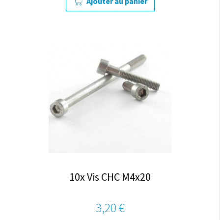
Ajouter au panier
10x Vis CHC M4x20
3,20 €