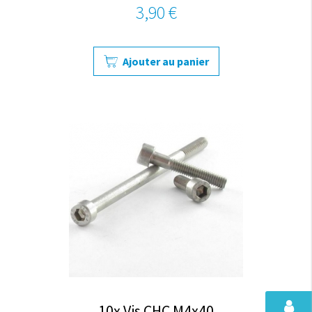
3,90 €
Ajouter au panier
10x Vis CHC M4x40