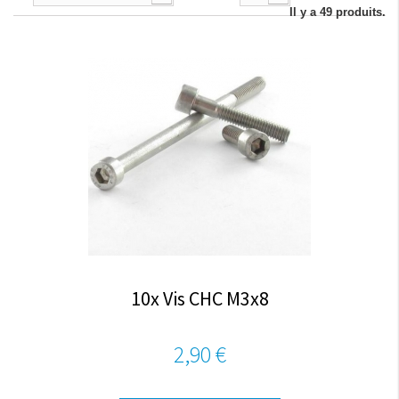
Il y a 49 produits.
10x Vis CHC M3x8
2,90 €