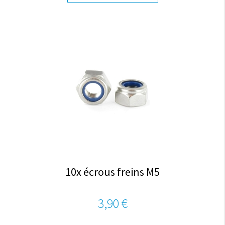
10x écrous freins M5
3,90 €