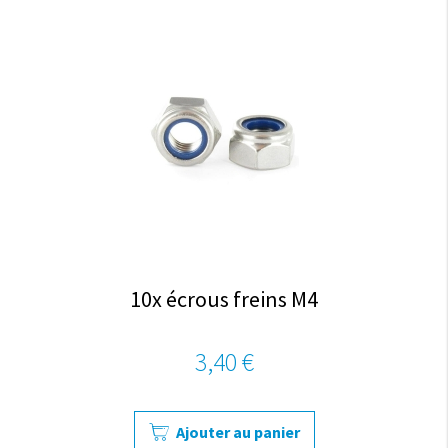
10x écrous freins M4
3,40 €
Ajouter au panier