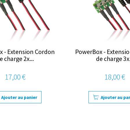
 - Extension Cordon
PowerBox - Extensi
e charge 2x...
de charge 3x.
17,00 €
18,00 €
Ajouter au panier
Ajouter au pa