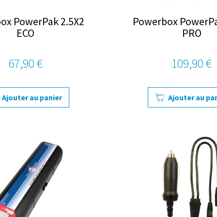
ox PowerPak 2.5X2
Powerbox PowerPa
ECO
PRO
67,90 €
109,90 €
Ajouter au panier
Ajouter au pa