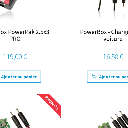
ox PowerPak 2.5x3
PowerBox - Charg
PRO
voiture
119,00 €
16,50 €
Ajouter au panier
Ajouter au pa
PROMO !