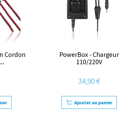
on Cordon
PowerBox - Chargeur
..
110/220V
34,90 €
nier
Ajouter au panier