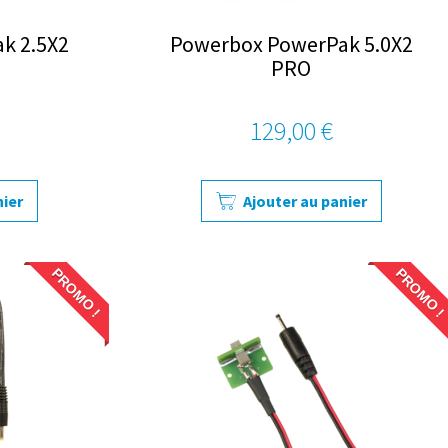
k 2.5X2
Powerbox PowerPak 5.0X2
PRO
129,00 €
nier
Ajouter au panier
PROMO !
PROMO !