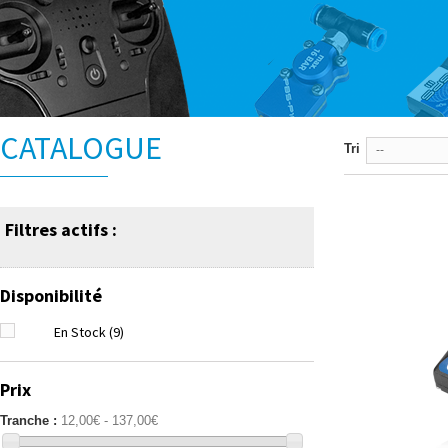
CATALOGUE
Tri
--
Filtres actifs :
Disponibilité
En Stock
(9)
Prix
Tranche :
12,00€ - 137,00€