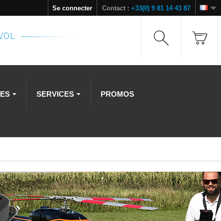
Se connecter
Contact :
+33(0) 9 81 14 43 87
NVOL
RES
SERVICES
PROMOS