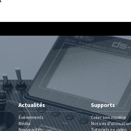
9.
Actualités
Supports
Événements
Créer son modèle
Média
Notices d'utilisatio
Nouveautés
Tutoriels en vidéo