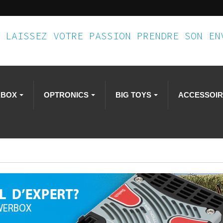
LAISSEZ VOTRE PASSION PRENDRE SON E
RBOX
OPTRONICS
BIG TOYS
ACCESSOI