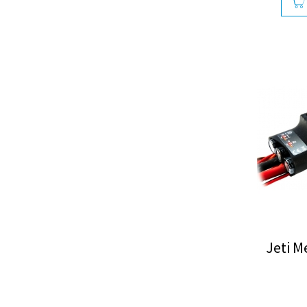
Jeti M