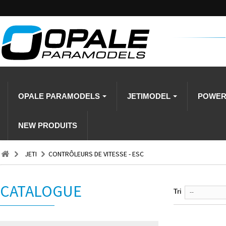
OPALE PARAMODELS
JETIMODEL
POWE
NEW PRODUITS
JETI
CONTRÔLEURS DE VITESSE - ESC
CATALOGUE
Tri
--