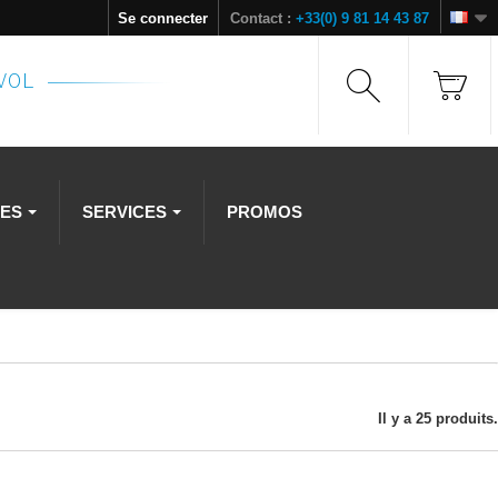
Se connecter
Contact :
+33(0) 9 81 14 43 87
NVOL
RES
SERVICES
PROMOS
Il y a 25 produits.