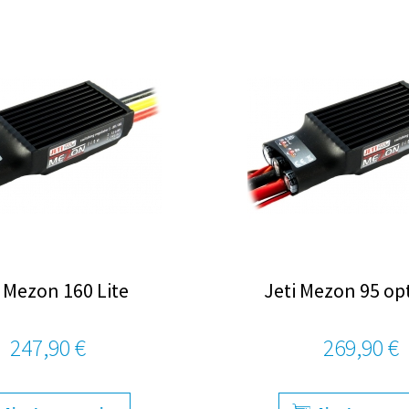
i Mezon 160 Lite
Jeti Mezon 95 opt
247,90 €
269,90 €