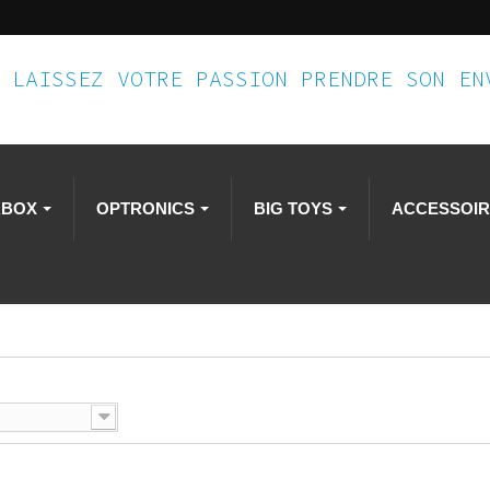
LAISSEZ VOTRE PASSION PRENDRE SON E
RBOX
OPTRONICS
BIG TOYS
ACCESSOI