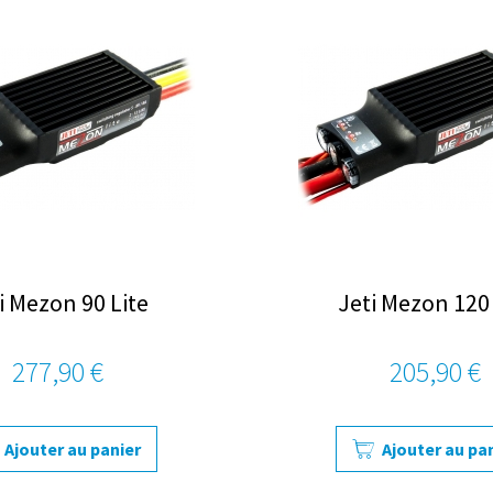
i Mezon 90 Lite
Jeti Mezon 120 
277,90 €
205,90 €
Ajouter au panier
Ajouter au pa