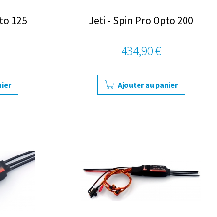
pto 125
Jeti - Spin Pro Opto 200
434,90 €
nier
Ajouter au panier