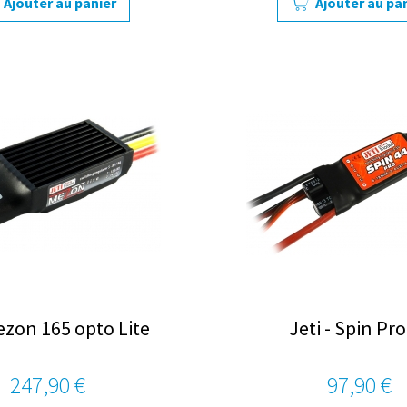
Ajouter au panier
Ajouter au pa
ezon 165 opto Lite
Jeti - Spin Pro
247,90 €
97,90 €