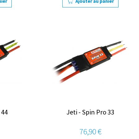
nier
Ajouter au panier
 44
Jeti - Spin Pro 33
76,90 €