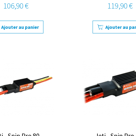
106,90 €
119,90 €
Ajouter au panier
Ajouter au pa
ti - Spin Pro 80
Jeti - Spin Pro