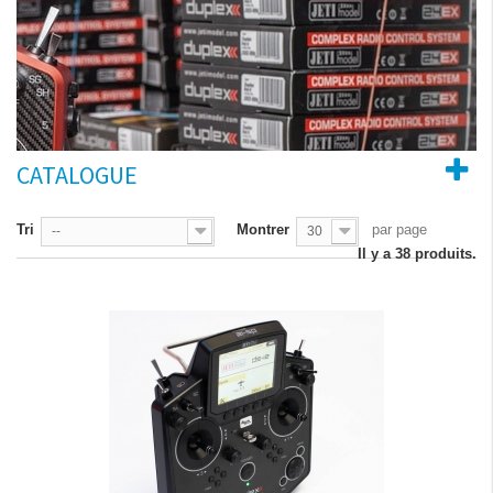
CATALOGUE
Tri
Montrer
par page
--
30
Il y a 38 produits.