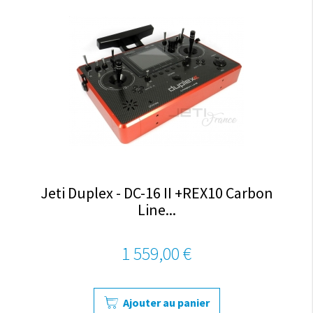
Jeti Duplex - DC-16 II +REX10 Carbon
Line...
1 559,00 €
Ajouter au panier