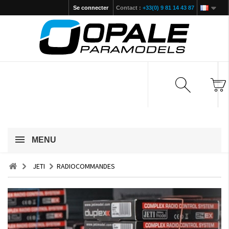
Se connecter
Contact :
+33(0) 9 81 14 43 87
MENU
JETI
RADIOCOMMANDES