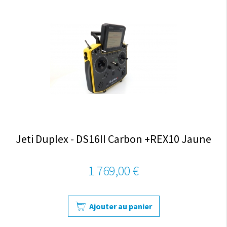
Jeti Duplex - DS16II Carbon +REX10 Jaune
1 769,00 €
Ajouter au panier