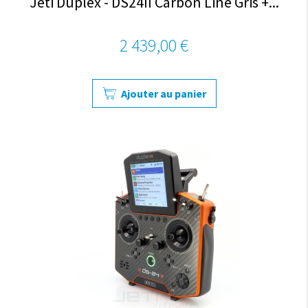
Jeti Duplex - DS24II Carbon Line Gris +...
2 439,00 €
Ajouter au panier