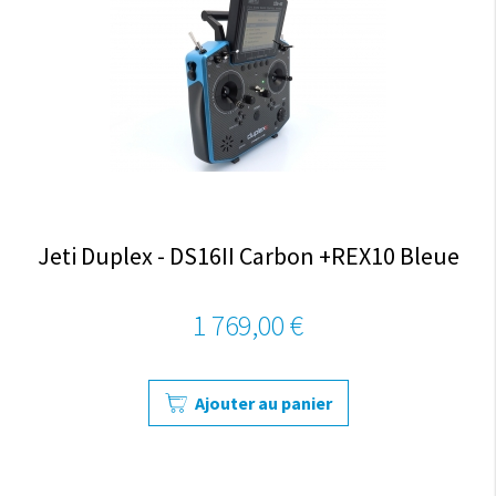
Jeti Duplex - DS16II Carbon +REX10 Bleue
1 769,00 €
Ajouter au panier