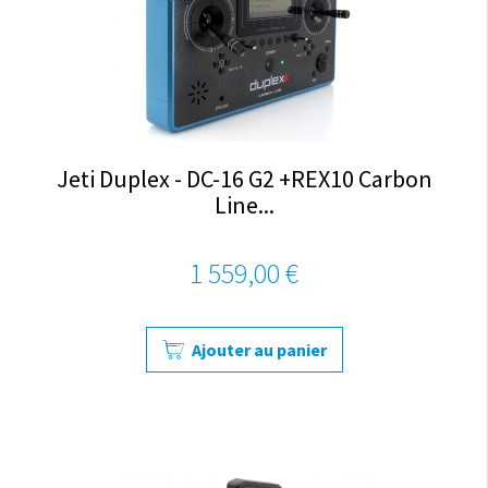
Jeti Duplex - DC-16 G2 +REX10 Carbon
Line...
1 559,00 €
Ajouter au panier