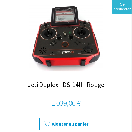
Se
connecter
Jeti Duplex - DS-14II - Rouge
1 039,00 €
Ajouter au panier