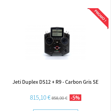
PROMO !
Jeti Duplex DS12 + R9 - Carbon Gris SE
815,10 €
-5%
858,00 €