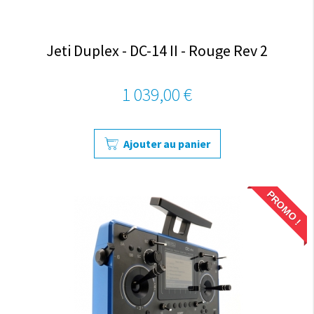
Jeti Duplex - DC-14 II - Rouge Rev 2
1 039,00 €
Ajouter au panier
PROMO !