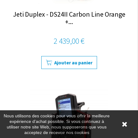
Jeti Duplex - DS24II Carbon Line Orange
+...
2 439,00 €
Ajouter au panier
Nous utilisons des cookies pour vous offrir la meilleure
expérience d'achat possible. Si vous continuez à
utiliser notre site Web, nous supposerons que vous
acceptez de recevoir nos cookies