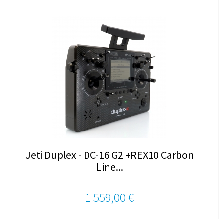
Jeti Duplex - DC-16 G2 +REX10 Carbon
Line...
1 559,00 €