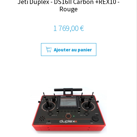
Jeti Duplex - DS16II Carbon +REX10 -
Rouge
1 769,00 €
Ajouter au panier