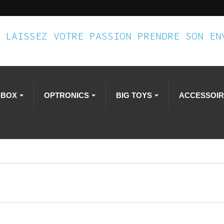
LAISSEZ VOTRE PASSION PRENDRE SON E
RBOX
OPTRONICS
BIG TOYS
ACCESSOI