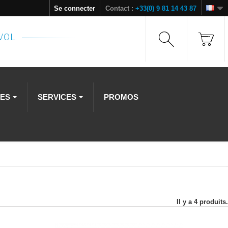
Se connecter
Contact :
+33(0) 9 81 14 43 87
NVOL
RES
SERVICES
PROMOS
Il y a 4 produits.