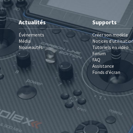
Actualités
Supports
Événements
Créer son modèle
Média
Notices d'utilisatio
Nouveautés
Tutoriels en vidéo
Forum
FAQ
Assistance
Fonds d'écran