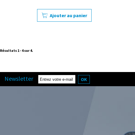
Ajouter au panier
Résultats 1 - 4 sur 4.
Newsletter
OK