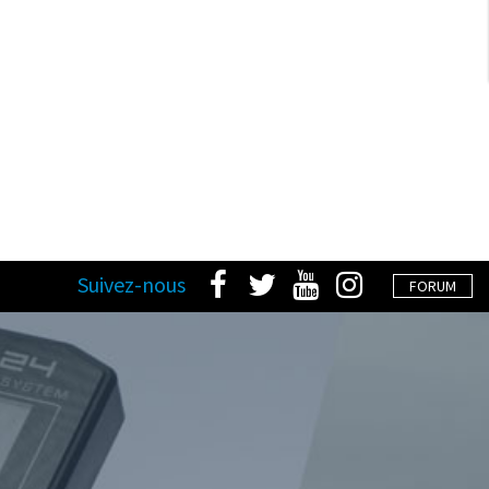
Suivez-nous
FORUM