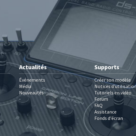
Actualités
Supports
Événements
Créer son modèle
Média
Notices d'utilisatio
Nouveautés
Tutoriels en vidéo
Forum
FAQ
Assistance
Fonds d'écran