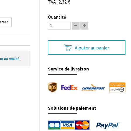
TVA : 2,32 €
Quantité
erest
Ajouter au panier
t de fidélité
.
Service de livraison
Solutions de paiement