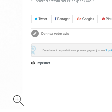
Support d'arceau pour Backpack XXS3.
Tweet
Partager
Google+
Pint
Donnez votre avis
En achetant ce produit vous pouvez gagner jusqu'à
1
poin
Imprimer