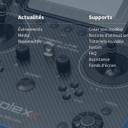
Actualités
Supports
Événements
Créer son modèle
Média
Notices d'utilisatio
Nouveautés
Tutoriels en vidéo
Forum
FAQ
Assistance
Fonds d'écran