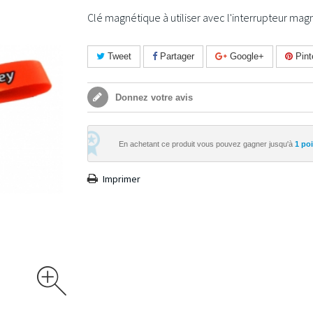
Clé magnétique à utiliser avec l'interrupteur magn
Tweet
Partager
Google+
Pint
Donnez votre avis
En achetant ce produit vous pouvez gagner jusqu'à
1
poin
Imprimer