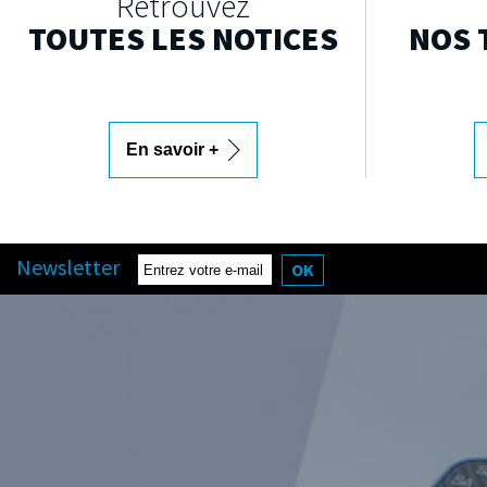
Retrouvez
TOUTES LES NOTICES
NOS 
En savoir +
Newsletter
OK