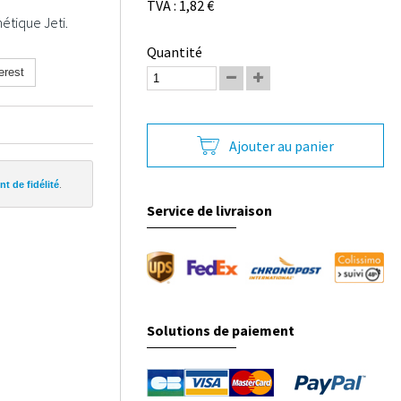
TVA : 1,82 €
étique Jeti.
Quantité
erest
Ajouter au panier
t de fidélité
.
Service de livraison
Solutions de paiement