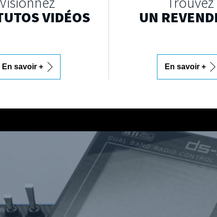
Visionnez
Trouvez
TUTOS VIDÉOS
UN REVEND
En savoir +
En savoir +