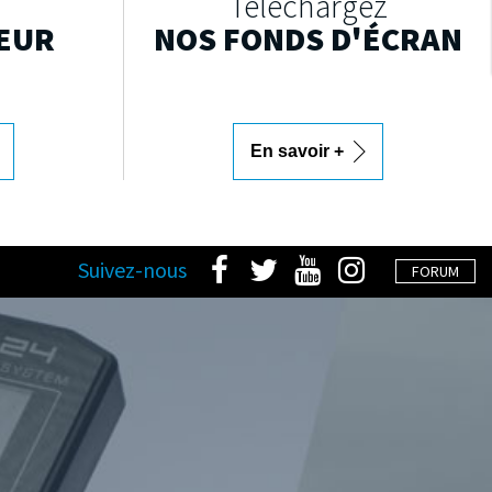
Téléchargez
EUR
NOS FONDS D'ÉCRAN
En savoir +
Suivez-nous
FORUM