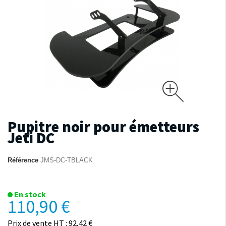
Pupitre noir pour émetteurs
Jeti DC
Référence
JMS-DC-TBLACK
En stock
110,90 €
Prix de vente HT : 92,42 €