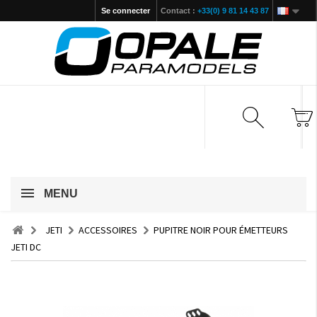
Se connecter
Contact :
+33(0) 9 81 14 43 87
MENU
JETI
ACCESSOIRES
PUPITRE NOIR POUR ÉMETTEURS
JETI DC