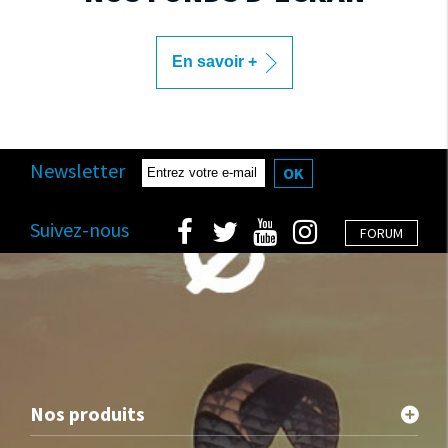
En savoir +
Newsletter
OK
Suivez-nous
FORUM
Nos produits