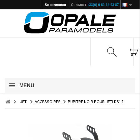
Se connecter
Contact :
+33(0) 9 81 14 43 87
MENU
JETI
ACCESSOIRES
PUPITRE NOIR POUR JETI DS12