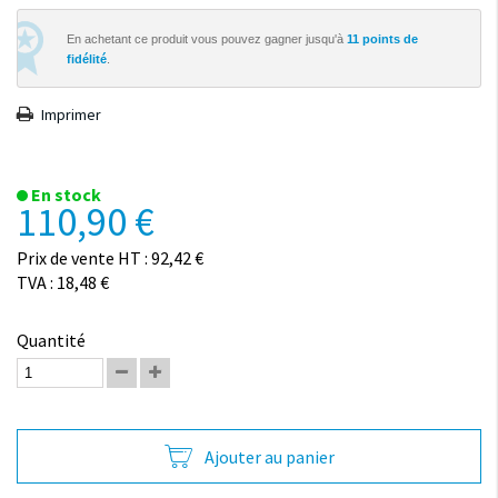
En achetant ce produit vous pouvez gagner jusqu'à
11
points de
fidélité
.
Imprimer
En stock
110,90 €
Prix de vente HT : 92,42 €
TVA : 18,48 €
Quantité
Ajouter au panier