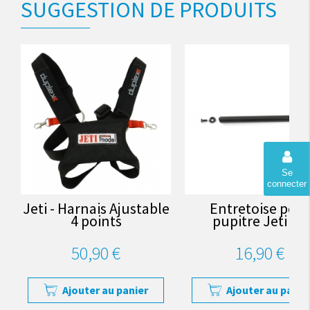
SUGGESTION DE PRODUITS
Se
connecter
Jeti - Harnais Ajustable
Entretoise pou
4 points
pupitre Jeti DS
50,90 €
16,90 €
Ajouter au panier
Ajouter au panie