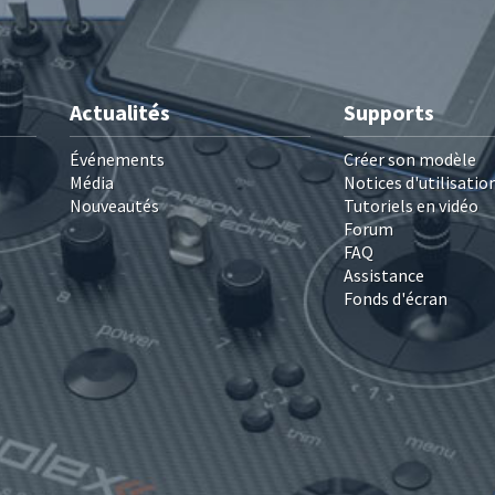
Actualités
Supports
Événements
Créer son modèle
Média
Notices d'utilisatio
Nouveautés
Tutoriels en vidéo
Forum
FAQ
Assistance
Fonds d'écran