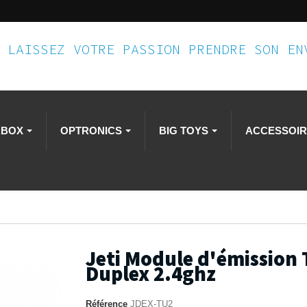
LAISSEZ VOTRE PASSION PRENDRE SON E
RBOX
OPTRONICS
BIG TOYS
ACCESSOI
Jeti Module d'émission
Duplex 2.4ghz
Référence
JDEX-TU2