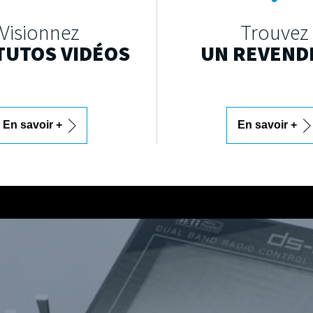
Visionnez
Trouvez
TUTOS VIDÉOS
UN REVEND
En savoir +
En savoir +