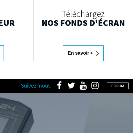
Téléchargez
EUR
NOS FONDS D'ÉCRAN
En savoir +
Suivez-nous
FORUM