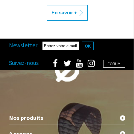
En savoir +
Newsletter
OK
Suivez-nous
FORUM
Nos produits
A propos