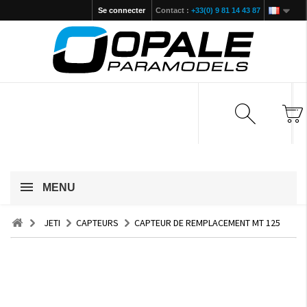
Se connecter
Contact :
+33(0) 9 81 14 43 87
MENU
JETI
CAPTEURS
CAPTEUR DE REMPLACEMENT MT 125