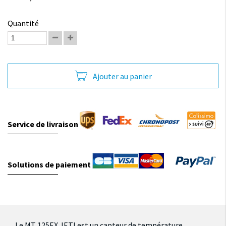
Quantité
Ajouter au panier
Service de livraison
Solutions de paiement
Le MT 125EX JETI est un capteur de température