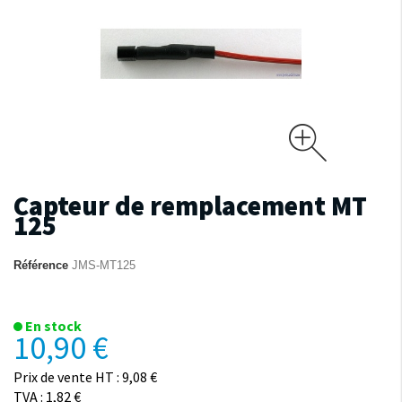
Capteur de remplacement MT
125
Référence
JMS-MT125
En stock
10,90 €
Prix de vente HT : 9,08 €
TVA : 1,82 €