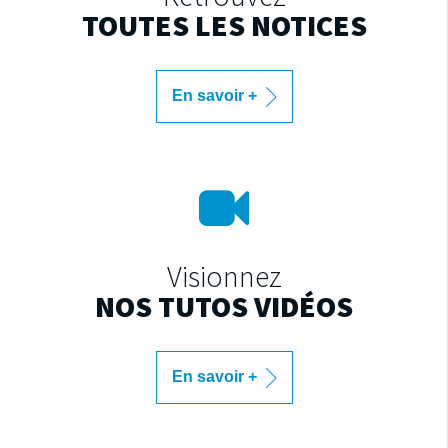
TOUTES LES NOTICES
En savoir +
Visionnez
NOS TUTOS VIDÉOS
En savoir +