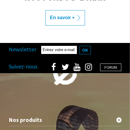
En savoir +
Newsletter
OK
Suivez-nous
FORUM
Nos produits