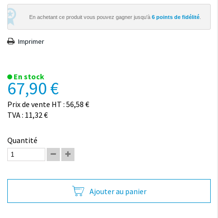
En achetant ce produit vous pouvez gagner jusqu'à
6
points de fidélité
.
Imprimer
En stock
67,90 €
Prix de vente HT : 56,58 €
TVA : 11,32 €
Quantité
Ajouter au panier