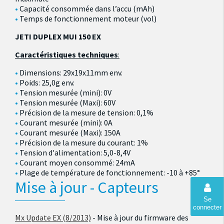
Capacité consommée dans l’accu (mAh)
Temps de fonctionnement moteur (vol)
JETI DUPLEX MUI 150 EX
Caractéristiques techniques
:
Dimensions: 29x19x11mm env.
Poids: 25,0g env.
Tension mesurée (mini): 0V
Tension mesurée (Maxi): 60V
Précision de la mesure de tension: 0,1%
Courant mesurée (mini): 0A
Courant mesurée (Maxi): 150A
Précision de la mesure du courant: 1%
Tension d'alimentation: 5,0-8,4V
Courant moyen consommé: 24mA
Plage de température de fonctionnement: -10 à +85°
Mise à jour - Capteurs
Se
connecter
Mx Update EX (8/2013)
- Mise à jour du firmware des