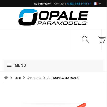
Se connecter
Contact :
+33(0) 9 81 14 43 87
MENU
JETI
CAPTEURS
JETI DUPLEX MUI200 EX