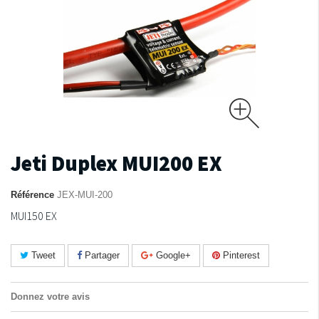
Jeti Duplex MUI200 EX
Référence
JEX-MUI-200
MUI150 EX
Tweet
Partager
Google+
Pinterest
Donnez votre avis