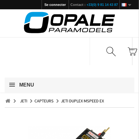
Se connecter
Contact :
+33(0) 9 81 14 43 87
MENU
JETI
CAPTEURS
JETI DUPLEX MSPEED EX