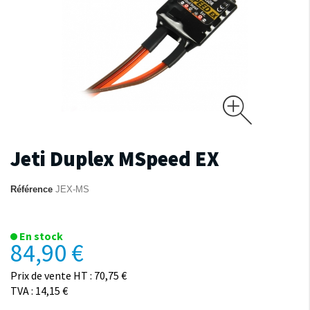
Jeti Duplex MSpeed EX
Référence
JEX-MS
En stock
84,90 €
Prix de vente HT : 70,75 €
TVA : 14,15 €