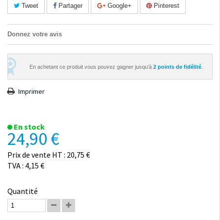
Tweet
Partager
Google+
Pinterest
Donnez votre avis
En achetant ce produit vous pouvez gagner jusqu'à
2
points de fidélité
.
Imprimer
En stock
24,90 €
Prix de vente HT : 20,75 €
TVA : 4,15 €
Quantité