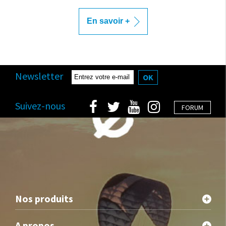
En savoir +
Newsletter
OK
Suivez-nous
FORUM
Nos produits
A propos