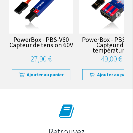
PowerBox - PBS-V60
PowerBox - PBS-T
Capteur de tension 60V
Capteur de
températures
27,90 €
49,00 €
Ajouter au panier
Ajouter au panie
Retrouvez