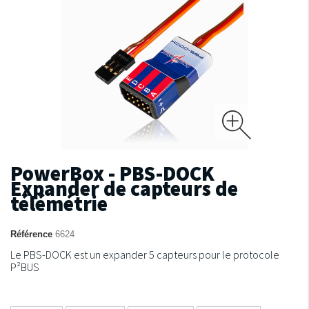
PowerBox - PBS-DOCK
Expander de capteurs de
télémétrie
Référence
6624
Le PBS-DOCK est un expander 5 capteurs pour le protocole
P²BUS