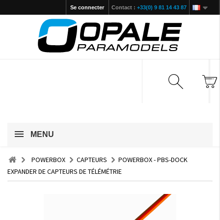
Se connecter
Contact :
+33(0) 9 81 14 43 87
MENU
POWERBOX
CAPTEURS
POWERBOX - PBS-DOCK
EXPANDER DE CAPTEURS DE TÉLÉMÉTRIE