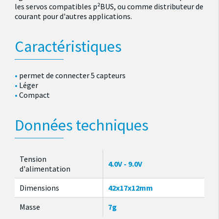
les servos compatibles p²BUS, ou comme distributeur de
courant pour d'autres applications.
Caractéristiques
permet de connecter 5 capteurs
Léger
Compact
Données techniques
Tension
4.0V - 9.0V
d'alimentation
Dimensions
42x17x12mm
Masse
7g