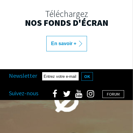
Téléchargez
NOS FONDS D'ÉCRAN
En savoir +
Newsletter
OK
Suivez-nous
FORUM