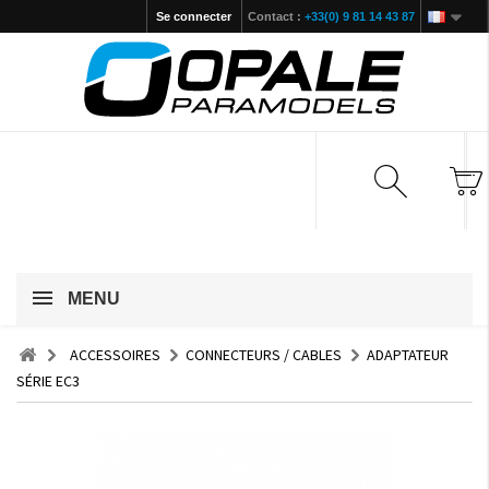
Se connecter
Contact :
+33(0) 9 81 14 43 87
MENU
ACCESSOIRES
CONNECTEURS / CABLES
ADAPTATEUR
SÉRIE EC3