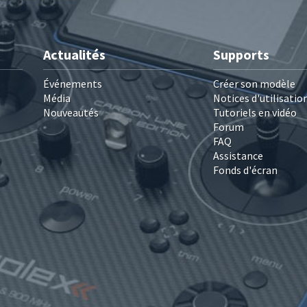
Actualités
Supports
Événements
Créer son modèle
Média
Notices d'utilisatio
Nouveautés
Tutoriels en vidéo
Forum
FAQ
Assistance
Fonds d'écran