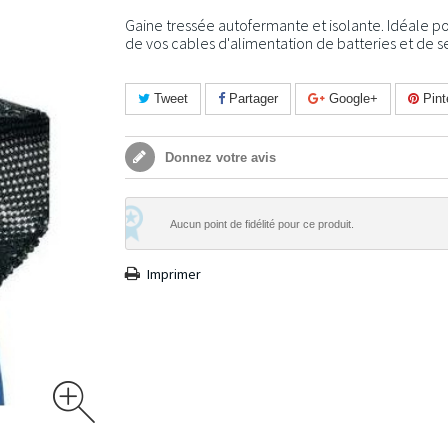
Gaine tressée autofermante et isolante. Idéale po
de vos cables d'alimentation de batteries et de 
Tweet
Partager
Google+
Pint
Donnez votre avis
Aucun point de fidélité pour ce produit.
Imprimer