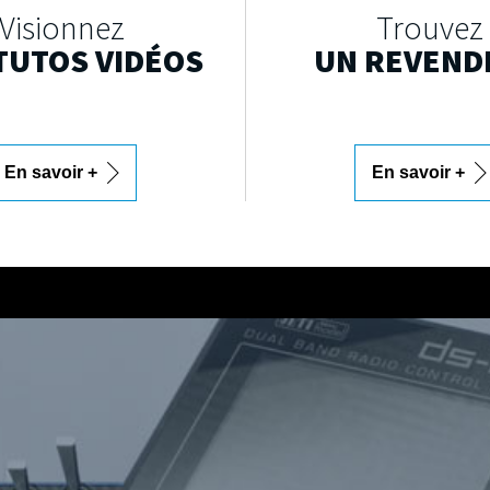
Visionnez
Trouvez
TUTOS VIDÉOS
UN REVEND
En savoir +
En savoir +