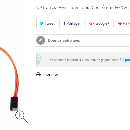
OPTronics - Ventillateur pour Contrôleurs IBEX 20
Tweet
Partager
Google+
Pint
Donnez votre avis
En achetant ce produit vous pouvez gagner jusqu'à
2
poin
Imprimer