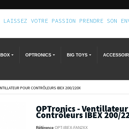
LAISSEZ VOTRE PASSION PRENDRE SON E
RBOX
OPTRONICS
BIG TOYS
ACCESSOI
ENTILLATEUR POUR CONTRÔLEURS IBEX 200/220X
OPTronics - Ventillateu
Contrôleurs IBEX 200/2
Référence
OPT-IBEX-FAN2XX