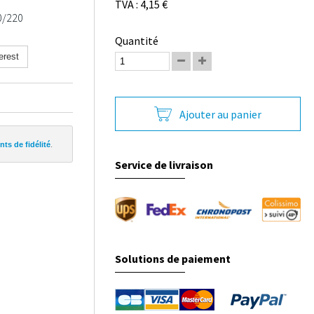
TVA : 4,15 €
0/220
Quantité
erest
Ajouter au panier
ts de fidélité
.
Service de livraison
Solutions de paiement