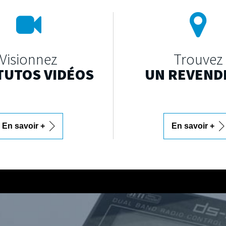
Visionnez
Trouvez
TUTOS VIDÉOS
UN REVEND
En savoir +
En savoir +