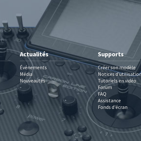
Actualités
Supports
Événements
Créer son modèle
Média
Notices d'utilisatio
Nouveautés
Tutoriels en vidéo
Forum
FAQ
Assistance
Fonds d'écran