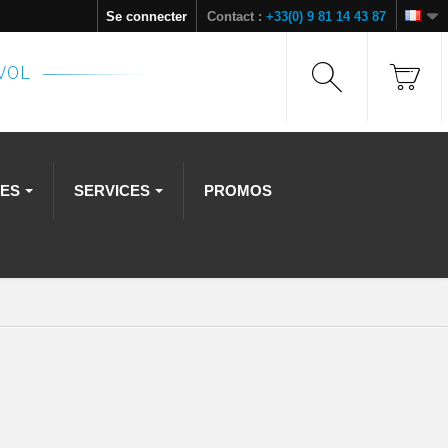
Se connecter
Contact :
+33(0) 9 81 14 43 87
NVOL
RES
SERVICES
PROMOS