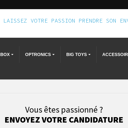
LAISSEZ VOTRE PASSION PRENDRE SON E
RBOX
OPTRONICS
BIG TOYS
ACCESSOI
Vous êtes passionné ?
ENVOYEZ VOTRE CANDIDATURE