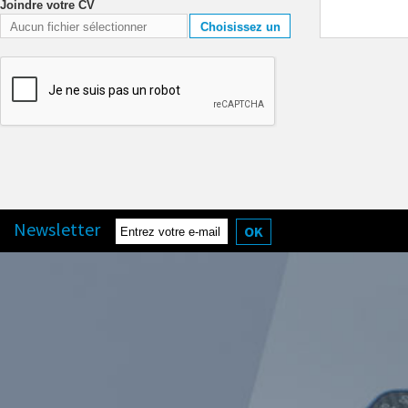
Joindre votre CV
Aucun fichier sélectionner
Choisissez un
fichier
Newsletter
OK