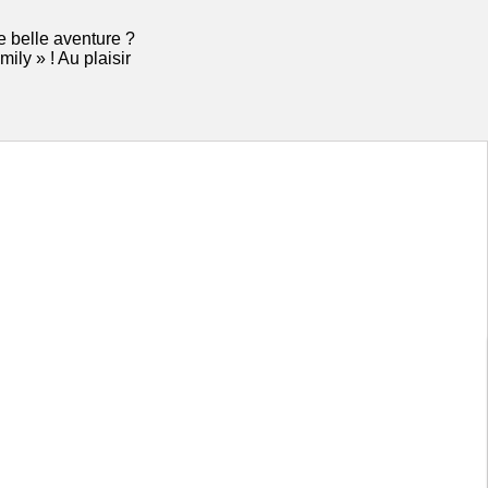
e belle aventure ?
ly » ! Au plaisir