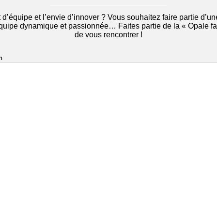
t d’équipe et l’envie d’innover ? Vous souhaitez faire partie d’un
uipe dynamique et passionnée… Faites partie de la « Opale fami
de vous rencontrer !
n