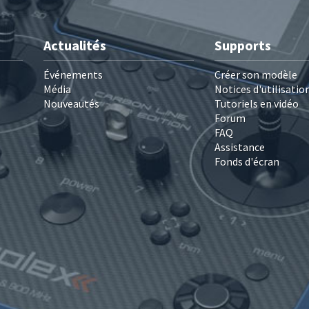
Actualités
Supports
Événements
Créer son modèle
Média
Notices d'utilisatio
Nouveautés
Tutoriels en vidéo
Forum
FAQ
Assistance
Fonds d'écran