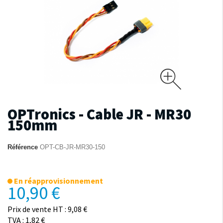
OPTronics - Cable JR - MR30
150mm
Référence
OPT-CB-JR-MR30-150
En réapprovisionnement
10,90 €
Prix de vente HT : 9,08 €
TVA : 1,82 €