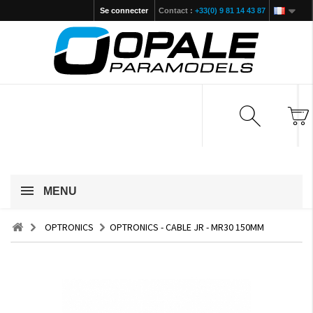
Se connecter
Contact :
+33(0) 9 81 14 43 87
MENU
OPTRONICS
OPTRONICS - CABLE JR - MR30 150MM