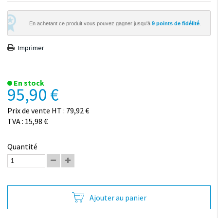
En achetant ce produit vous pouvez gagner jusqu'à
9
points de fidélité
.
Imprimer
En stock
95,90 €
Prix de vente HT : 79,92 €
TVA : 15,98 €
Quantité
Ajouter au panier