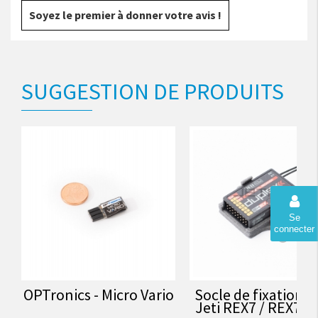
Soyez le premier à donner votre avis !
SUGGESTION DE PRODUITS
Se
connecter
OPTronics - Micro Vario
Socle de fixation 
Jeti REX7 / REX7As