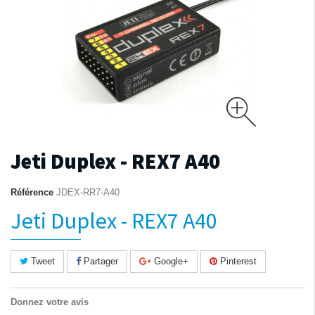
Jeti Duplex - REX7 A40
Référence
JDEX-RR7-A40
Jeti Duplex - REX7 A40
Tweet
Partager
Google+
Pinterest
Donnez votre avis