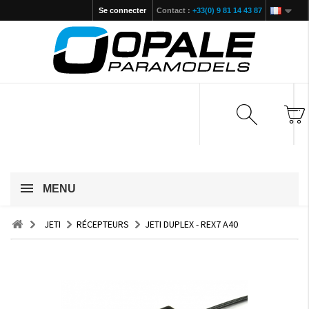
Se connecter
Contact :
+33(0) 9 81 14 43 87
MENU
JETI
RÉCEPTEURS
JETI DUPLEX - REX7 A40