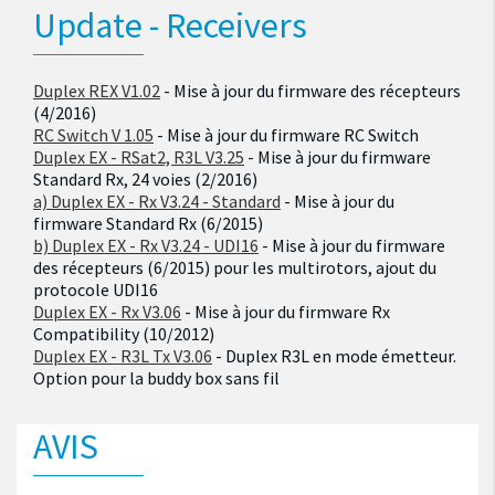
Update - Receivers
Duplex REX V1.02
- Mise à jour du firmware des récepteurs
(4/2016)
RC Switch V 1.05
- Mise à jour du firmware RC Switch
Duplex EX - RSat2, R3L V3.25
- Mise à jour du firmware
Standard Rx, 24 voies (2/2016)
a) Duplex EX - Rx V3.24 - Standard
- Mise à jour du
firmware Standard Rx (6/2015)
b) Duplex EX - Rx V3.24 - UDI16
- Mise à jour du firmware
des récepteurs (6/2015) pour les multirotors, ajout du
protocole UDI16
Duplex EX - Rx V3.06
- Mise à jour du firmware Rx
Compatibility (10/2012)
Duplex EX - R3L Tx V3.06
- Duplex R3L en mode émetteur.
Option pour la buddy box sans fil
AVIS