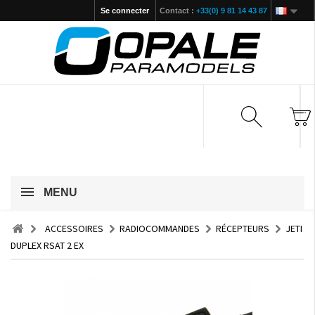
Se connecter
Contact :
+33(0) 9 81 14 43 87
MENU
ACCESSOIRES
RADIOCOMMANDES
RÉCEPTEURS
JETI
DUPLEX RSAT 2 EX