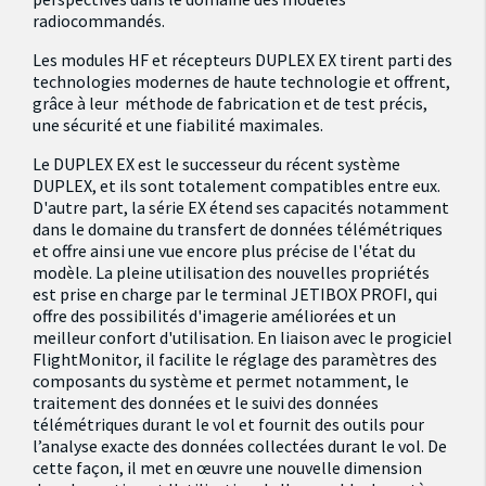
radiocommandés.
Les modules HF et récepteurs DUPLEX EX tirent parti des
technologies modernes de haute technologie et offrent,
grâce à leur méthode de fabrication et de test précis,
une sécurité et une fiabilité maximales.
Le DUPLEX EX est le successeur du récent système
DUPLEX, et ils sont totalement compatibles entre eux.
D'autre part, la série EX étend ses capacités notamment
dans le domaine du transfert de données télémétriques
et offre ainsi une vue encore plus précise de l'état du
modèle. La pleine utilisation des nouvelles propriétés
est prise en charge par le terminal JETIBOX PROFI, qui
offre des possibilités d'imagerie améliorées et un
meilleur confort d'utilisation. En liaison avec le progiciel
FlightMonitor, il facilite le réglage des paramètres des
composants du système et permet notamment, le
traitement des données et le suivi des données
télémétriques durant le vol et fournit des outils pour
l’analyse exacte des données collectées durant le vol. De
cette façon, il met en œuvre une nouvelle dimension