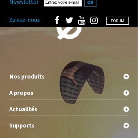
Newsletter
OK
Suivez-nous
FORUM
Nos produits
A propos
Actualités
Supports