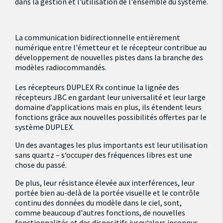
dans la gestion et l'utilisation de l'ensemble du système.
La communication bidirectionnelle entièrement
numérique entre l'émetteur et le récepteur contribue au
développement de nouvelles pistes dans la branche des
modèles radiocommandés.
Les récepteurs DUPLEX Rx continue la lignée des
récepteurs JBC en gardant leur universalité et leur large
domaine d’applications mais en plus, ils étendent leurs
fonctions grâce aux nouvelles possibilités offertes par le
système DUPLEX.
Un des avantages les plus importants est leur utilisation
sans quartz – s‘occuper des fréquences libres est une
chose du passé.
De plus, leur résistance élevée aux interférences, leur
portée bien au-delà de la portée visuelle et le contrôle
continu des données du modèle dans le ciel, sont,
comme beaucoup d'autres fonctions, de nouvelles
fonctionnalités et des dispositifs jusqu‘alors inconnus.