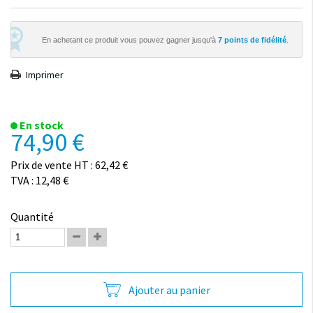
En achetant ce produit vous pouvez gagner jusqu'à
7
points de fidélité
.
Imprimer
En stock
74,90 €
Prix de vente HT : 62,42 €
TVA : 12,48 €
Quantité
Ajouter au panier