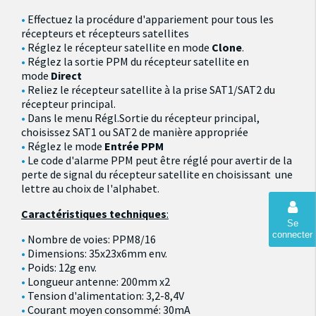
Effectuez la procédure d'appariement pour tous les
récepteurs et récepteurs satellites
Réglez le récepteur satellite en mode
Clone
.
Réglez la sortie PPM du récepteur satellite en
mode
Direct
Reliez le récepteur satellite à la prise SAT1/SAT2 du
récepteur principal.
Dans le menu
Régl.Sortie
du récepteur principal,
choisissez SAT1 ou SAT2 de manière appropriée
Réglez le mode
Entrée PPM
Le code d'alarme PPM peut être réglé pour avertir de la
perte de signal du récepteur satellite en choisissant une
lettre au choix de l'alphabet.
Caractéristiques techniques
:
Se
connecter
Nombre de voies: PPM8/16
Dimensions: 35x23x6mm env.
Poids: 12g env.
Longueur antenne: 200mm x2
Tension d'alimentation: 3,2-8,4V
Courant moyen consommé: 30mA