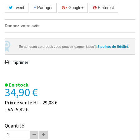
Tweet
Partager
Google+
Pinterest
Donnez votre avis
En achetant ce produit vous pouvez gagner jusqu'à
3
points de fidélité
.
Imprimer
En stock
34,90 €
Prix de vente HT : 29,08 €
TVA : 5,82 €
Quantité