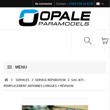
Se connecter
Contact :
+33(0) 9 81 14 43 87
MENU
SERVICES
SERVICE RÉPARATION
SAV JETI -
REMPLACEMENT ANTENNES LONGUES + RÉVISION