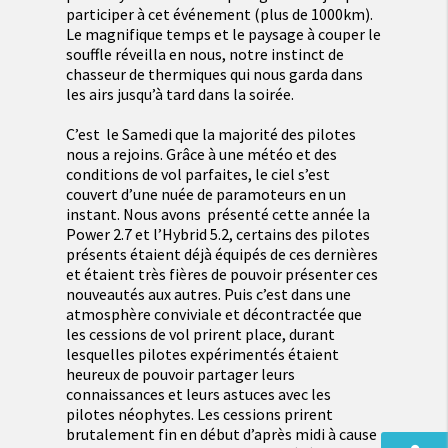
participer à cet événement (plus de 1000km).
Le magnifique temps et le paysage à couper le
souffle réveilla en nous, notre instinct de
chasseur de thermiques qui nous garda dans
les airs jusqu’à tard dans la soirée.
C’est le Samedi que la majorité des pilotes
nous a rejoins. Grâce à une météo et des
conditions de vol parfaites, le ciel s’est
couvert d’une nuée de paramoteurs en un
instant. Nous avons présenté cette année la
Power 2.7 et l’Hybrid 5.2, certains des pilotes
présents étaient déjà équipés de ces dernières
et étaient très fières de pouvoir présenter ces
nouveautés aux autres. Puis c’est dans une
atmosphère conviviale et décontractée que
les cessions de vol prirent place, durant
lesquelles pilotes expérimentés étaient
heureux de pouvoir partager leurs
connaissances et leurs astuces avec les
pilotes néophytes. Les cessions prirent
brutalement fin en début d’après midi à cause