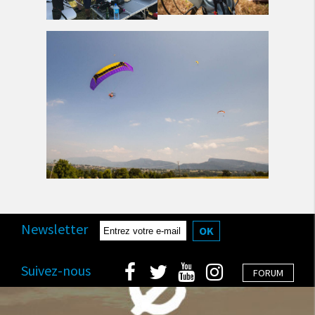
Newsletter
OK
Suivez-nous
FORUM