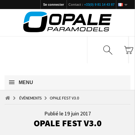
Se connecter
Contact :
+33(0) 9 81 14 43 87
MENU
ÉVÉNEMENTS
OPALE FEST V3.0
Publié le 19 juin 2017
OPALE FEST V3.0