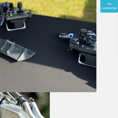
Se
connecter