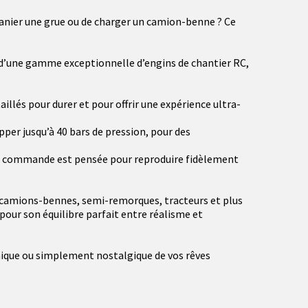
 manier une grue ou de charger un camion-benne ? Ce
e d’une gamme exceptionnelle d’engins de chantier RC,
llés pour durer et pour offrir une expérience ultra-
er jusqu’à 40 bars de pression, pour des
aque commande est pensée pour reproduire fidèlement
 camions-bennes, semi-remorques, tracteurs et plus
pour son équilibre parfait entre réalisme et
que ou simplement nostalgique de vos rêves