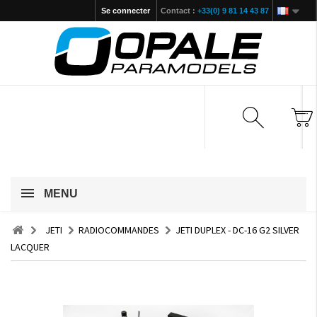
Se connecter
Contact :
+33(0) 9 81 14 43 87
MENU
JETI
RADIOCOMMANDES
JETI DUPLEX - DC-16 G2 SILVER
LACQUER