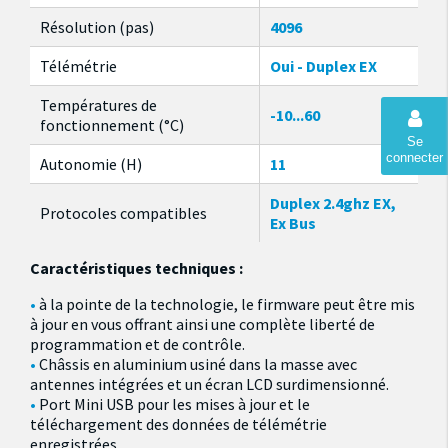
Résolution (pas)
4096
Télémétrie
Oui - Duplex EX
Températures de
-10...60
fonctionnement (°C)
Se
connecter
Autonomie (H)
11
Duplex 2.4ghz EX,
Protocoles compatibles
Ex Bus
Caractéristiques techniques :
à la pointe de la technologie, le firmware peut être mis
à jour en vous offrant ainsi une complète liberté de
programmation et de contrôle.
Châssis en aluminium usiné dans la masse avec
antennes intégrées et un écran LCD surdimensionné.
Port Mini USB pour les mises à jour et le
téléchargement des données de télémétrie
enregistrées.