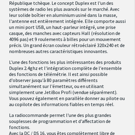
République tchèque. Le concept Duplex est l'un des
systèmes de radio les plus avancés sur le marché. Avec
leur solide boîtier en aluminium usiné dans la masse,
l'antenne est entièrement intégrée. Elle comporte aussi
un mini port USB, un haut-parleur intégré, une prise
casque, des manches avec capteurs Hall (résolution de
4096 pas) et 9 roulements à billes pour un mouvement
précis. Un grand écran couleur rétroéclairé 320x240 et de
nombreuses autres caractéristiques innovantes.
L'une des fonctions les plus intéressantes des produits
Duplex 2.4ghz et l'intégration complète de l'ensemble
des fonctions de télémétrie. Il est ainsi possible
d'observer jusqu'à 80 paramètres différents
simultanément sur l'émetteur, ou en utilisant
simplement une JetiBox Profi (vendue séparément).
Vous pouvez également en parallèle donner au pilote ou
au copilote des informations fiables en temps réel.
La radiocommande permet l'une des plus grandes
souplesses de programmation et d'affectation de
fonctions.
Avec la DC / DS 16, vous êtes complètement libre de