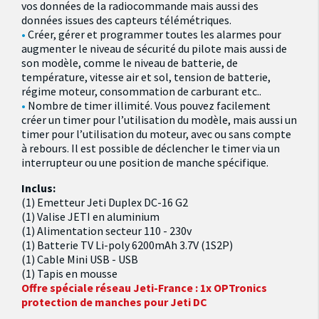
vos données de la radiocommande mais aussi des
données issues des capteurs télémétriques.
Créer, gérer et programmer toutes les alarmes pour
augmenter le niveau de sécurité du pilote mais aussi de
son modèle, comme le niveau de batterie, de
température, vitesse air et sol, tension de batterie,
régime moteur, consommation de carburant etc..
Nombre de timer illimité. Vous pouvez facilement
créer un timer pour l’utilisation du modèle, mais aussi un
timer pour l’utilisation du moteur, avec ou sans compte
à rebours. Il est possible de déclencher le timer via un
interrupteur ou une position de manche spécifique.
Inclus:
(1) Emetteur Jeti Duplex DC-16 G2
(1) Valise JETI en aluminium
(1) Alimentation secteur 110 - 230v
(1) Batterie TV Li-poly 6200mAh 3.7V (1S2P)
(1) Cable Mini USB - USB
(1) Tapis en mousse
Offre spéciale réseau Jeti-France : 1x OPTronics
protection de manches pour Jeti DC