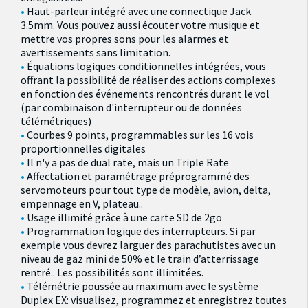
Haut-parleur intégré avec une connectique Jack
3.5mm. Vous pouvez aussi écouter votre musique et
mettre vos propres sons pour les alarmes et
avertissements sans limitation.
Équations logiques conditionnelles intégrées, vous
offrant la possibilité de réaliser des actions complexes
en fonction des événements rencontrés durant le vol
(par combinaison d'interrupteur ou de données
télémétriques)
Courbes 9 points, programmables sur les 16 vois
proportionnelles digitales
Il n'y a pas de dual rate, mais un Triple Rate
Affectation et paramétrage préprogrammé des
servomoteurs pour tout type de modèle, avion, delta,
empennage en V, plateau..
Usage illimité grâce à une carte SD de 2go
Programmation logique des interrupteurs. Si par
exemple vous devrez larguer des parachutistes avec un
niveau de gaz mini de 50% et le train d’atterrissage
rentré.. Les possibilités sont illimitées.
Télémétrie poussée au maximum avec le système
Duplex EX: visualisez, programmez et enregistrez toutes