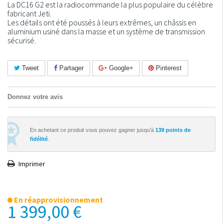
La DC16 G2 est la radiocommande la plus populaire du célèbre
fabricant Jeti.
Les détails ont été poussés à leurs extrêmes, un châssis en
aluminium usiné dans la masse et un système de transmission
sécurisé.
Tweet
Partager
Google+
Pinterest
Donnez votre avis
En achetant ce produit vous pouvez gagner jusqu'à
139
points de
fidélité
.
Imprimer
En réapprovisionnement
1 399,00 €