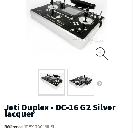
Jeti Duplex - DC-16 G2 Silver
lacquer
Référence
JDEX-TDC16II-SL