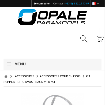
Se connecter
Contact :
+33(0) 9 81 14 43 87
MENU
ACCESSOIRES
ACCESSOIRES POUR CHASSIS
KIT
SUPPORT DE SERVOS - BACKPACK M3