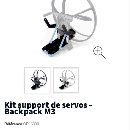
Kit support de servos -
Backpack M3
Référence
OP16030