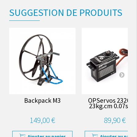
SUGGESTION DE PRODUITS
Backpack M3
OPServos 2320A
23kg.cm 0.07s 8.
149,00 €
89,90 €
Ajouter au panier
Ajouter au panie