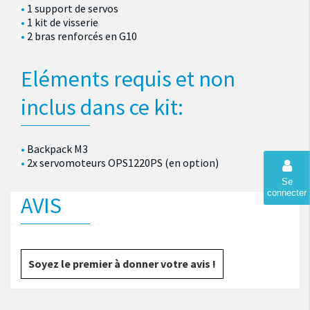
1 support de servos
1 kit de visserie
2 bras renforcés en G10
Eléments requis et non
inclus dans ce kit:
Backpack M3
2x servomoteurs OPS1220PS (en option)
Se
connecter
AVIS
Soyez le premier à donner votre avis !