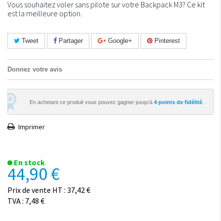
Vous souhaitez voler sans pilote sur votre Backpack M3? Ce kit
est la meilleure option.
Tweet
Partager
Google+
Pinterest
Donnez votre avis
En achetant ce produit vous pouvez gagner jusqu'à
4
points de fidélité
.
Imprimer
En stock
44,90 €
Prix de vente HT : 37,42 €
TVA : 7,48 €