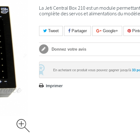
La Jeti Central Box 210 est un module permettant
complète des servos et alimentations du modèle
Tweet
Partager
Google+
Pint
Donnez votre avis
En achetant ce produit vous pouvez gagner jusqu'à
33
po
Imprimer