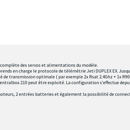
 complète des servos et alimentations du modèle.
rends en charge le protocole de télémétrie Jeti DUPLEX EX. Jusqu
rité de transmission optimale ( par exemple 2x Rsat 2.4Ghz + 1x R
Centralbox 210 peut être exploité. La configuration s'effectue depu
omoteurs, 2 entrées batteries et également la possibilité de conn