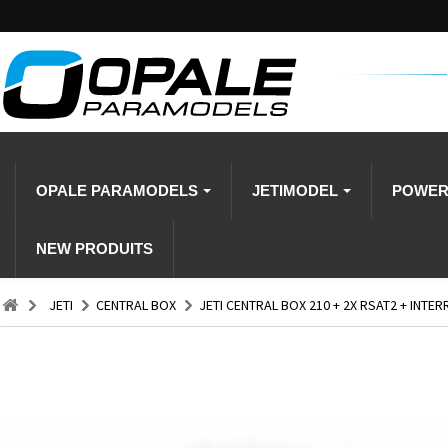
OPALE PARAMODELS
JETIMODEL
POWE
NEW PRODUITS
JETI
CENTRAL BOX
JETI CENTRAL BOX 210 + 2X RSAT2 + INT