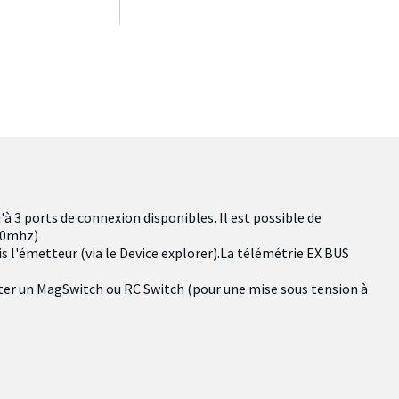
'à 3 ports de connexion disponibles.
Il est possible de
900mhz)
is l'émetteur (via le Device explorer).La télémétrie EX BUS
ecter un MagSwitch ou RC Switch (pour une mise sous tension à