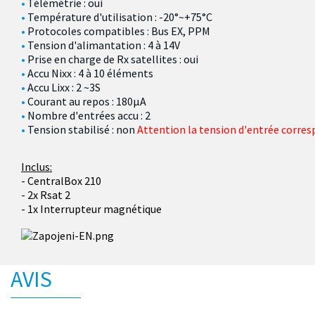
Télémétrie : oui
Température d'utilisation : -20°~+75°C
Protocoles compatibles : Bus EX, PPM
Tension d'alimantation : 4 à 14V
Prise en charge de Rx satellites : oui
Accu Nixx : 4 à 10 éléments
Accu Lixx : 2 ~3S
Courant au repos : 180µA
Nombre d'entrées accu : 2
Tension stabilisé : non
Attention la tension d'entrée corres
Inclus:
- CentralBox 210
- 2x Rsat 2
- 1x Interrupteur magnétique
AVIS