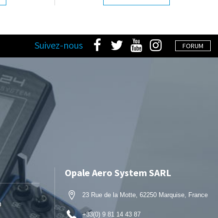
Suivez-nous
FORUM
Opale Aero System SARL
23 Rue de la Motte, 62250 Marquise, France
n
+33(0) 9 81 14 43 87