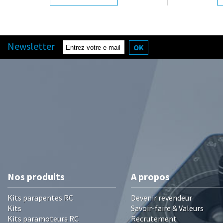
Newsletter
OK
Nos produits
A propos
Kits parapentes RC
Devenir revendeur
Kits
Savoir-faire & Valeurs
Kits paramoteurs RC
Recrutement