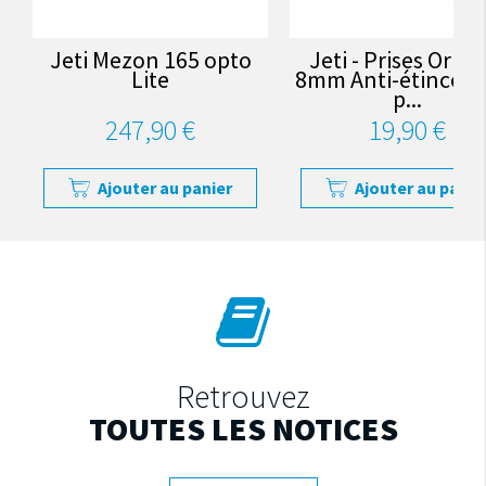
Jeti Mezon 165 opto
Jeti - Prises Or M/
Lite
8mm Anti-étincelle
p...
247,90 €
19,90 €
Ajouter au panier
Ajouter au panie
Retrouvez
TOUTES LES NOTICES