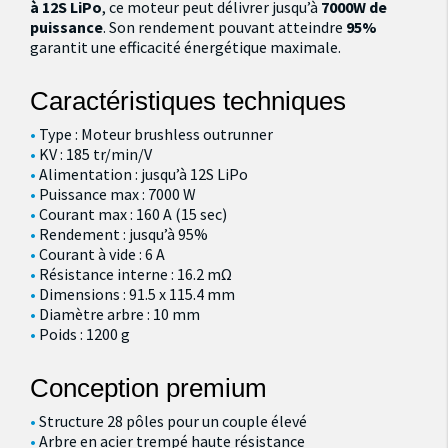
à 12S LiPo
, ce moteur peut délivrer jusqu’à
7000W de
puissance
. Son rendement pouvant atteindre
95%
garantit une efficacité énergétique maximale.
Caractéristiques techniques
Type : Moteur brushless outrunner
KV : 185 tr/min/V
Alimentation : jusqu’à 12S LiPo
Puissance max : 7000 W
Courant max : 160 A (15 sec)
Rendement : jusqu’à 95%
Courant à vide : 6 A
Résistance interne : 16.2 mΩ
Dimensions : 91.5 x 115.4 mm
Diamètre arbre : 10 mm
Poids : 1200 g
Conception premium
Structure 28 pôles pour un couple élevé
Arbre en acier trempé haute résistance