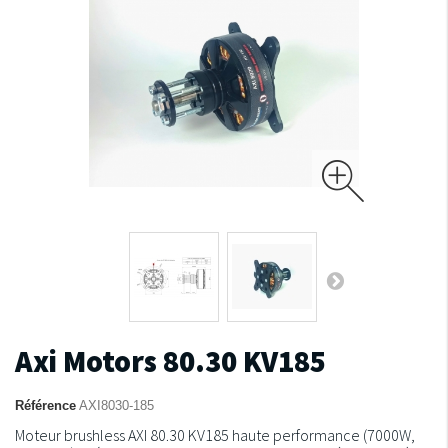
Axi Motors 80.30 KV185
Référence
AXI8030-185
Moteur brushless AXI 80.30 KV185 haute performance (7000W,