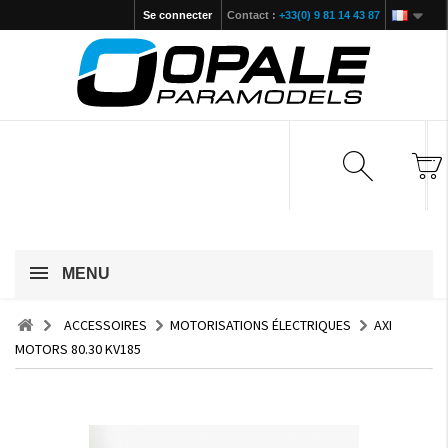
Se connecter
Contact :
+33(0) 9 81 14 43 87
MENU
ACCESSOIRES
MOTORISATIONS ÉLECTRIQUES
AXI
MOTORS 80.30 KV185