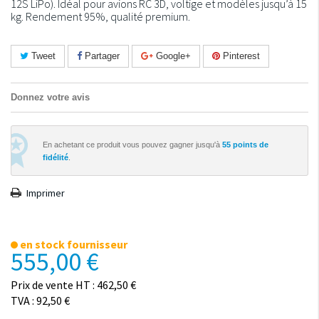
12S LiPo). Idéal pour avions RC 3D, voltige et modèles jusqu’à 15
kg. Rendement 95%, qualité premium.
Tweet
Partager
Google+
Pinterest
Donnez votre avis
En achetant ce produit vous pouvez gagner jusqu'à
55
points de
fidélité
.
Imprimer
en stock fournisseur
555,00 €
Prix de vente HT : 462,50 €
TVA : 92,50 €