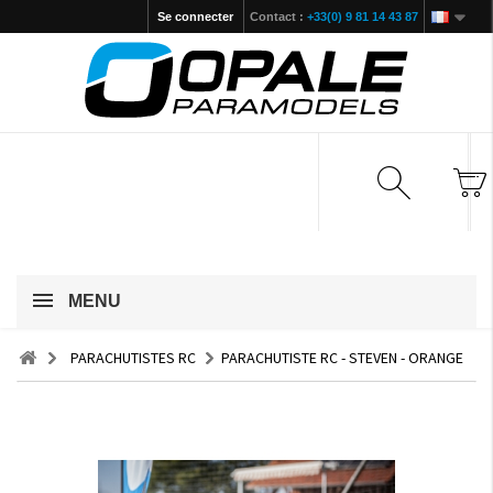
Se connecter
Contact :
+33(0) 9 81 14 43 87
MENU
PARACHUTISTES RC
PARACHUTISTE RC - STEVEN - ORANGE