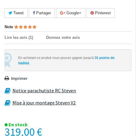
Tweet
Partager
Google+
Pinterest
Note
Lire les avis (
1
)
Donnez votre avis
En achetant ce produit vous pouvez gagner jusqu'à
31
points de
fidélité
.
Imprimer
Notice parachutiste RC Steven
Mise à jour montage Steven V2
En stock
319,00 €