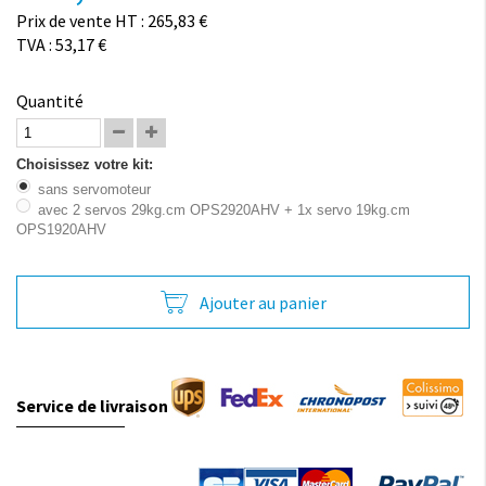
Prix de vente HT : 265,83 €
TVA : 53,17 €
Quantité
Choisissez votre kit:
sans servomoteur
avec 2 servos 29kg.cm OPS2920AHV + 1x servo 19kg.cm
OPS1920AHV
Ajouter au panier
Service de livraison