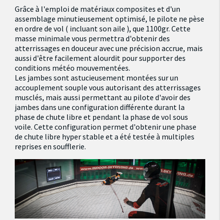
Grâce à l'emploi de matériaux composites et d'un
assemblage minutieusement optimisé, le pilote ne pèse
en ordre de vol ( incluant son aile ), que 1100gr. Cette
masse minimale vous permettra d'obtenir des
atterrissages en douceur avec une précision accrue, mais
aussi d'être facilement alourdit pour supporter des
conditions météo mouvementées.
Les jambes sont astucieusement montées sur un
accouplement souple vous autorisant des atterrissages
musclés, mais aussi permettant au pilote d'avoir des
jambes dans une configuration différente durant la
phase de chute libre et pendant la phase de vol sous
voile. Cette configuration permet d'obtenir une phase
de chute libre hyper stable et a été testée à multiples
reprises en soufflerie.