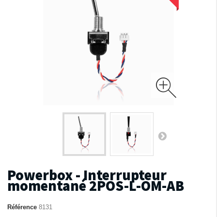
Powerbox - Interrupteur
momentané 2POS-L-OM-AB
Référence
8131