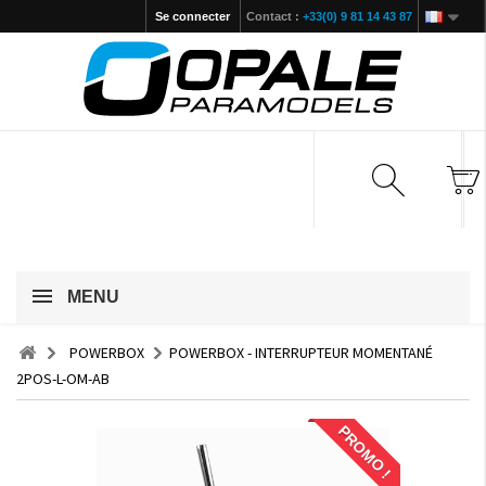
Se connecter
Contact :
+33(0) 9 81 14 43 87
MENU
POWERBOX
POWERBOX - INTERRUPTEUR MOMENTANÉ
2POS-L-OM-AB
PROMO !