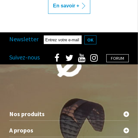
En savoir +
Newsletter
OK
Suivez-nous
FORUM
Nos produits
A propos