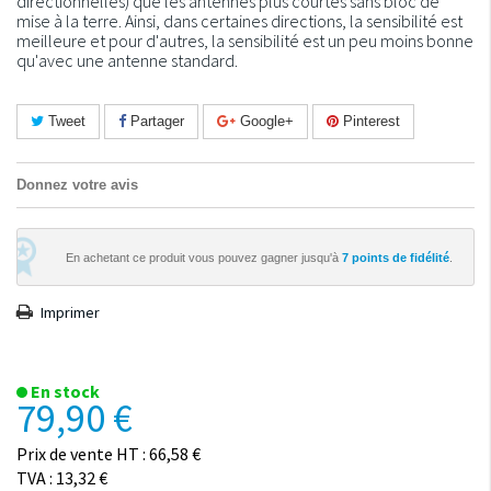
directionnelles) que les antennes plus courtes sans bloc de
mise à la terre. Ainsi, dans certaines directions, la sensibilité est
meilleure et pour d'autres, la sensibilité est un peu moins bonne
qu'avec une antenne standard.
Tweet
Partager
Google+
Pinterest
Donnez votre avis
En achetant ce produit vous pouvez gagner jusqu'à
7
points de fidélité
.
Imprimer
En stock
79,90 €
Prix de vente HT : 66,58 €
TVA : 13,32 €