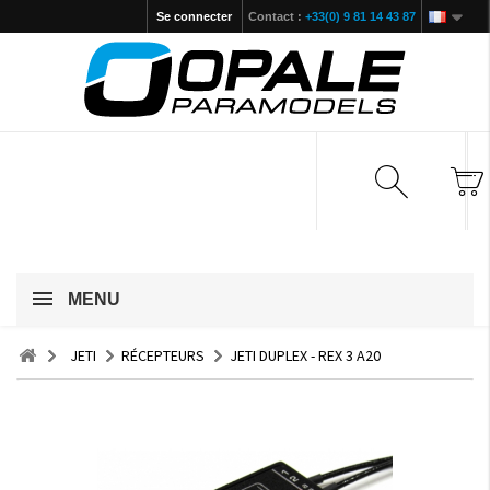
Se connecter
Contact :
+33(0) 9 81 14 43 87
MENU
JETI
RÉCEPTEURS
JETI DUPLEX - REX 3 A20