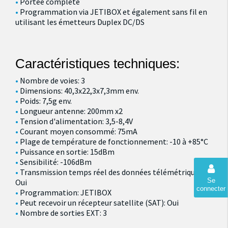
Portée complète
Programmation via JETIBOX et également sans fil en
utilisant les émetteurs Duplex DC/DS
Caractéristiques techniques:
Nombre de voies: 3
Dimensions: 40,3x22,3x7,3mm env.
Poids: 7,5g env.
Longueur antenne: 200mm x2
Tension d'alimentation: 3,5-8,4V
Courant moyen consommé: 75mA
Plage de température de fonctionnement: -10 à +85°C
Puissance en sortie: 15dBm
Sensibilité: -106dBm
Transmission temps réel des données télémétriques:
Se
Oui
connecter
Programmation: JETIBOX
Peut recevoir un récepteur satellite (SAT): Oui
Nombre de sorties EXT: 3