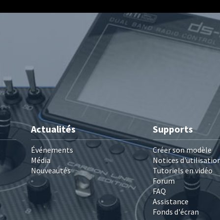
Actualités
Supports
Événements
Créer son modèle
Média
Notices d'utilisatio
Nouveautés
Tutoriels en vidéo
Forum
FAQ
Assistance
Fonds d'écran