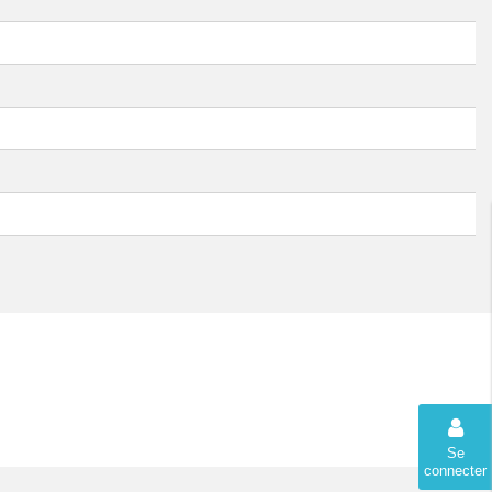
Se
connecter