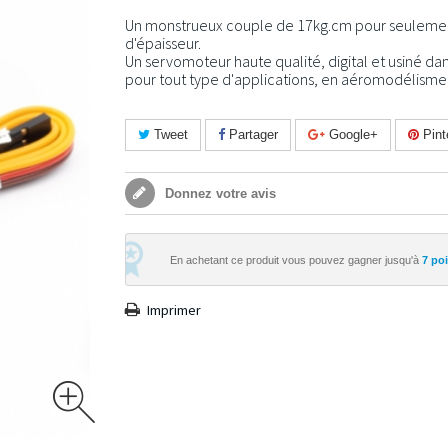
Un monstrueux couple de 17kg.cm pour seulem
d'épaisseur.
Un servomoteur haute qualité, digital et usiné dan
pour tout type d'applications, en aéromodélisme
Tweet
Partager
Google+
Pint
Donnez votre avis
En achetant ce produit vous pouvez gagner jusqu'à
7
poin
Imprimer