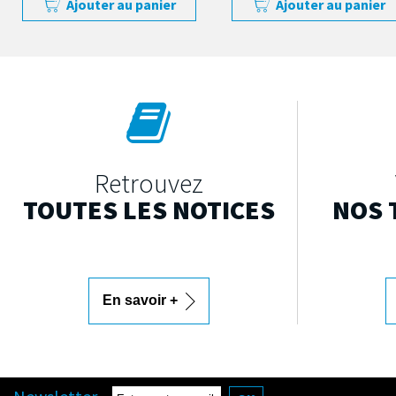
Ajouter au panier
Ajouter au panier
Retrouvez
TOUTES LES NOTICES
NOS 
En savoir +