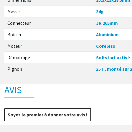
Masse
34g
Connecteur
JR 265mm
Boitier
Aluminium
Moteur
Coreless
Démarrage
Softstart activé
Pignon
25T , monté sur 
AVIS
Soyez le premier à donner votre avis !