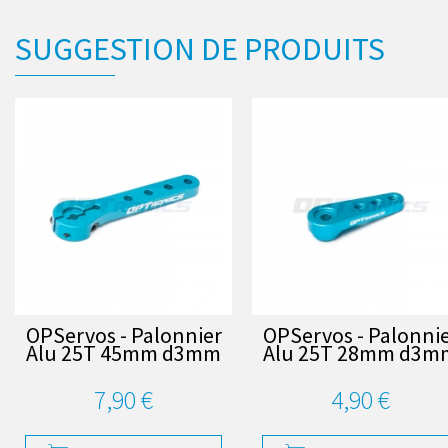
SUGGESTION DE PRODUITS
OPServos - Palonnier
OPServos - Palonni
Alu 25T 45mm d3mm
Alu 25T 28mm d3m
7,90 €
4,90 €